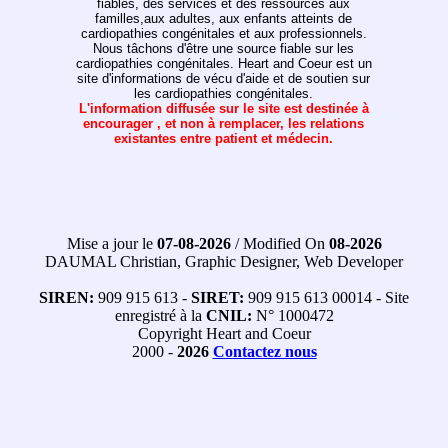
fiables, des services et des ressources aux
familles,aux adultes, aux enfants atteints de
cardiopathies congénitales et aux professionnels.
Nous tâchons d'être une source fiable sur les
cardiopathies congénitales. Heart and Coeur est un
site d'informations de vécu d'aide et de soutien sur
les cardiopathies congénitales.
L'information diffusée sur le site est destinée à
encourager , et non à remplacer, les relations
existantes entre patient et médecin.
Mise a jour le
07-08-2026
/ Modified On
08-2026
DAUMAL Christian, Graphic Designer, Web Developer
SIREN:
909 915 613 -
SIRET:
909 915 613 00014 - Site
enregistré à la
CNIL:
N° 1000472
Copyright Heart and Coeur
2000 -
2026
Contactez nous