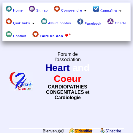
Home
Sitmap
Comprendre
Connaître
Quik links
Album photos
Charte
Facebook
Contact
Faire un don
Forum de
l'association
Heart
and
Coeur
CARDIOPATHIES
CONGENITALES et
Cardiologie
Bienvenu(e)!
S'identifier
S'inscrire