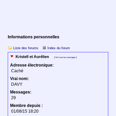
Informations personnelles
Liste des forums
Index du forum
Kristell et Aurélien
[
Voir tous les messages
]
Adresse électronique:
Caché
Vrai nom:
DAVY
Messages:
29
Membre depuis :
01/08/15 18:20