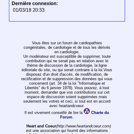
Dernière connexion:
01/03/18 20:33
Vous êtes sur un forum de cardiopathies
congénitales, de cardiologie et de tous les dérivés
en cardiologie.
Un modérateur est susceptible de supprimer, toute
contribution qui ne serait pas en relation avec le
thème de discussion de la cardiologie, la ligne
éditoriale du site, ou qui serait contraire à la loi.Vous
disposez d'un droit d'accès, de modification, de
rectification et de suppression des données qui vous
concernent (art. 34 de la loi "Informatique et
Libertés" du 6 janvier 1978). Vous pouvez, á tout
moment, demander que vos contributions sur cet
espace de discussion soient supprimées mais
seulement les votres et ceci, si tout est en accord
avec heartandcoeur.
Il est vivement conseillé de lire la
Charte du
Forum
.
Heart and Coeur
(http://www.heartandcoeur.com)
est une association qui fournit des informations