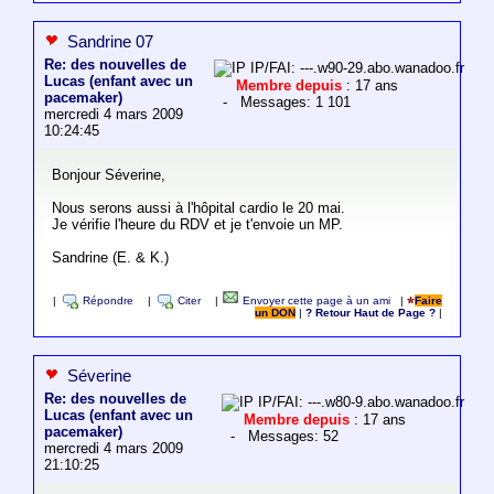
Sandrine 07
Re: des nouvelles de
IP/FAI: ---.w90-29.abo.wanadoo.fr
Lucas (enfant avec un
Membre depuis
: 17 ans
pacemaker)
- Messages: 1 101
mercredi 4 mars 2009
10:24:45
Bonjour Séverine,
Nous serons aussi à l'hôpital cardio le 20 mai.
Je vérifie l'heure du RDV et je t'envoie un MP.
Sandrine (E. & K.)
|
Répondre
|
Citer
|
Envoyer cette page à un ami
|
Faire
un DON
|
? Retour Haut de Page ?
|
Séverine
Re: des nouvelles de
IP/FAI: ---.w80-9.abo.wanadoo.fr
Lucas (enfant avec un
Membre depuis
: 17 ans
pacemaker)
- Messages: 52
mercredi 4 mars 2009
21:10:25