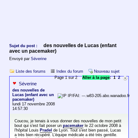
des nouvelles de Lucas (enfant
Sujet du post :
avec un pacemaker)
Envoyé par
Séverine
Liste des forums
Index du forum
Nouveau sujet
Page 1 sur 2
Aller à la page
:
1
2
Séverine
des nouvelles de
Lucas (enfant avec un
IP/FAI: ---.w83-205.abo.wanadoo.fr
pacemaker)
lundi 17 novembre 2008
14:57:30
Coucou, je tenais à vous donner des nouvelles de mon petit
bout qui s'est fait poser un
pacemaker
le 22 octobre 2008 à
l'hôpital Louis
Pradel
de Lyon. Tout s'est bien passé, Lucas
a très bien récupéré. L'équipe médicale a été très gentille.