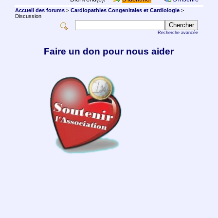
Accueil des forums
>
Cardiopathies Congenitales et Cardiologie
>
Discussion
Recherche avancée
Faire un don pour nous aider