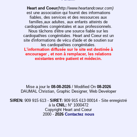
Heart and Coeur
(http://www.heartandcoeur.com)
est une association qui fournit des informations
fiables, des services et des ressources aux
familles,aux adultes, aux enfants atteints de
cardiopathies congénitales et aux professionnels.
Nous tâchons d'être une source fiable sur les
cardiopathies congénitales. Heart and Coeur est un
site d'informations de vécu d'aide et de soutien sur
les cardiopathies congénitales.
L'information diffusée sur le site est destinée à
encourager , et non à remplacer, les relations
existantes entre patient et médecin.
Mise a jour le
08-08-2026
/ Modified On
08-2026
DAUMAL Christian, Graphic Designer, Web Developer
SIREN:
909 915 613 -
SIRET:
909 915 613 00014 - Site enregistré
à la
CNIL:
N° 1000472
Copyright Heart and Coeur
2000 -
2026
Contactez nous