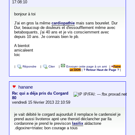
17:08:10
bonjour à toi
J'ai en gros la même
cardiopathie
mais sans bourelet. Dur
Dur, beaucoup de douleurs et d'essoufflement même avec
betaboquants, j'ai 40 ans et je vis consciemment avec
depuis 10 ans. Je connais bien le pb.
A bientot
amicaleent
loic
|
Répondre
|
Citer
|
Envoyer cette page à un ami
|
Faire
un DON
|
? Retour Haut de Page ?
|
hanane
Re: qui a déja pris du Corgard
IP/FAI: ---.fbx.proxad.net
80
vendredi 15 février 2013 22:10:59
je vait débité le corgard aujourduit il remplace le cardensiel je
prend aussi livoterox apré une theroid déclancher par lla
cordaronne je prend le previscon
lasilix
aldactone
.digoxine+triatec bon courage a tous