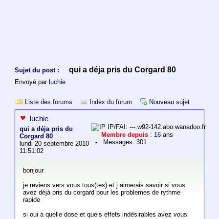
qui a déja pris du Corgard 80
Sujet du post :
Envoyé par
luchie
Liste des forums
Index du forum
Nouveau sujet
luchie
IP/FAI: ---.w92-142.abo.wanadoo.fr
qui a déja pris du
Membre depuis
: 16 ans
Corgard 80
- Messages: 301
lundi 20 septembre 2010
11:51:02
bonjour
je reviens vers vous tous(tes) et j aimerais savoir si vous
avez déjà pris du corgard pour les problemes de rythme
rapide
si oui a quelle dose et quels effets indésirables avez vous