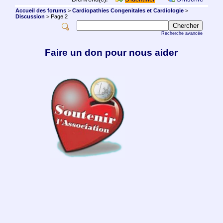
Accueil des forums
>
Cardiopathies Congenitales et Cardiologie
>
Discussion
> Page 2
Recherche avancée
Faire un don pour nous aider