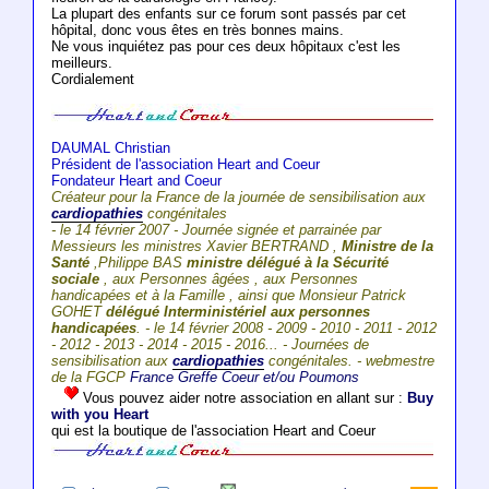
La plupart des enfants sur ce forum sont passés par cet
hôpital, donc vous êtes en très bonnes mains.
Ne vous inquiétez pas pour ces deux hôpitaux c'est les
meilleurs.
Cordialement
DAUMAL Christian
Président de l'association Heart and Coeur
Fondateur Heart and Coeur
Créateur pour la France de la journée de sensibilisation aux
cardiopathies
congénitales
- le 14 février 2007 - Journée signée et parrainée par
Messieurs les ministres Xavier BERTRAND ,
Ministre de la
Santé
,Philippe BAS
ministre délégué à la Sécurité
sociale
, aux Personnes âgées , aux Personnes
handicapées et à la Famille , ainsi que Monsieur Patrick
GOHET
délégué Interministériel aux personnes
handicapées
. - le 14 février 2008 - 2009 - 2010 - 2011 - 2012
- 2012 - 2013 - 2014 - 2015 - 2016... - Journées de
sensibilisation aux
cardiopathies
congénitales. - webmestre
de la FGCP
France Greffe Coeur et/ou Poumons
Vous pouvez aider notre association en allant sur :
Buy
with you Heart
qui est la boutique de l'association Heart and Coeur