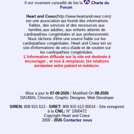
Il est vivement conseillé de lire la
Charte du
Forum
.
Heart and Coeur
(http://www.heartandcoeur.com)
est une association qui fournit des informations
fiables, des services et des ressources aux
familles,aux adultes, aux enfants atteints de
cardiopathies congénitales et aux professionnels.
Nous tâchons d'être une source fiable sur les
cardiopathies congénitales. Heart and Coeur est un
site d'informations de vécu d'aide et de soutien sur
les cardiopathies congénitales.
L'information diffusée sur le site est destinée à
encourager , et non à remplacer, les relations
existantes entre patient et médecin.
Mise a jour le
07-08-2026
/ Modified On
08-2026
DAUMAL Christian, Graphic Designer, Web Developer
SIREN:
909 915 613 -
SIRET:
909 915 613 00014 - Site enregistré
à la
CNIL:
N° 1000472
Copyright Heart and Coeur
2000 -
2026
Contactez nous