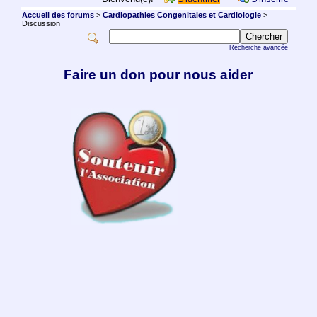
Accueil des forums
>
Cardiopathies Congenitales et Cardiologie
>
Discussion
Recherche avancée
Faire un don pour nous aider