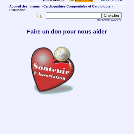
Accueil des forums
>
Cardiopathies Congenitales et Cardiologie
>
Discussion
Recherche avancée
Faire un don pour nous aider