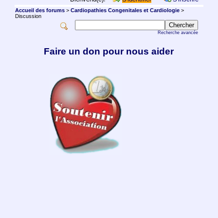
Accueil des forums
>
Cardiopathies Congenitales et Cardiologie
>
Discussion
Recherche avancée
Faire un don pour nous aider