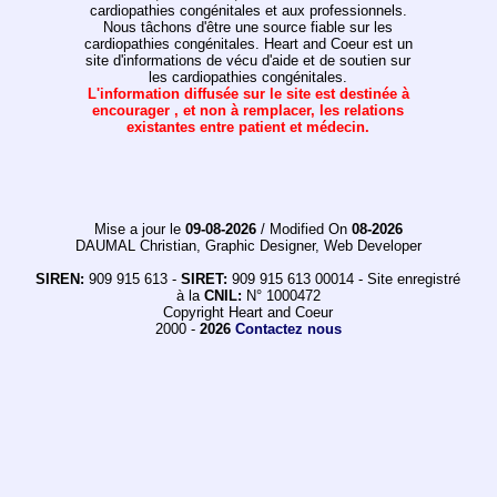
cardiopathies congénitales et aux professionnels.
Nous tâchons d'être une source fiable sur les
cardiopathies congénitales. Heart and Coeur est un
site d'informations de vécu d'aide et de soutien sur
les cardiopathies congénitales.
L'information diffusée sur le site est destinée à
encourager , et non à remplacer, les relations
existantes entre patient et médecin.
Mise a jour le
09-08-2026
/ Modified On
08-2026
DAUMAL Christian, Graphic Designer, Web Developer
SIREN:
909 915 613 -
SIRET:
909 915 613 00014 - Site enregistré
à la
CNIL:
N° 1000472
Copyright Heart and Coeur
2000 -
2026
Contactez nous