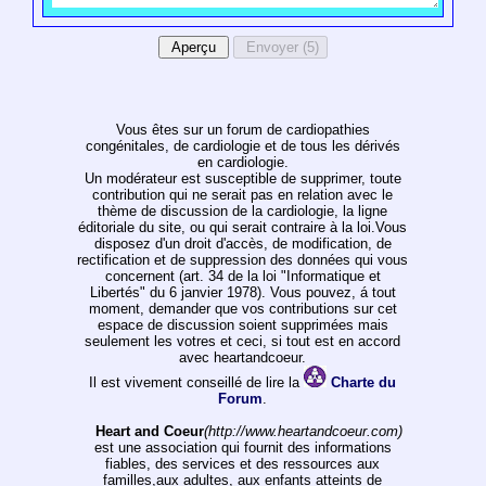
Vous êtes sur un forum de cardiopathies
congénitales, de cardiologie et de tous les dérivés
en cardiologie.
Un modérateur est susceptible de supprimer, toute
contribution qui ne serait pas en relation avec le
thème de discussion de la cardiologie, la ligne
éditoriale du site, ou qui serait contraire à la loi.Vous
disposez d'un droit d'accès, de modification, de
rectification et de suppression des données qui vous
concernent (art. 34 de la loi "Informatique et
Libertés" du 6 janvier 1978). Vous pouvez, á tout
moment, demander que vos contributions sur cet
espace de discussion soient supprimées mais
seulement les votres et ceci, si tout est en accord
avec heartandcoeur.
Il est vivement conseillé de lire la
Charte du
Forum
.
Heart and Coeur
(http://www.heartandcoeur.com)
est une association qui fournit des informations
fiables, des services et des ressources aux
familles,aux adultes, aux enfants atteints de