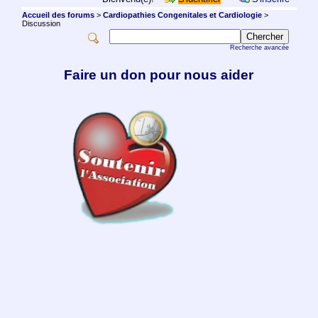
Accueil des forums
>
Cardiopathies Congenitales et Cardiologie
>
Discussion
Recherche avancée
Faire un don pour nous aider