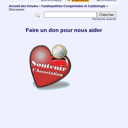
Accueil des forums
>
Cardiopathies Congenitales et Cardiologie
>
Discussion
Recherche avancée
Faire un don pour nous aider