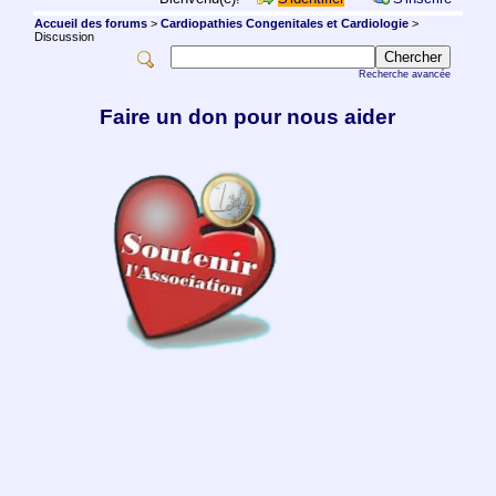
Accueil des forums
>
Cardiopathies Congenitales et Cardiologie
>
Discussion
Recherche avancée
Faire un don pour nous aider