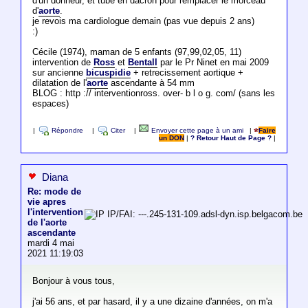
d'un donneur, et tube en dacron pour remplacer le morceau
d'
aorte
.
je revois ma cardiologue demain (pas vue depuis 2 ans)
:)
Cécile (1974), maman de 5 enfants (97,99,02,05, 11)
intervention de
Ross
et
Bentall
par le Pr Ninet en mai 2009
sur ancienne
bicuspidie
+ retrecissement aortique +
dilatation de l'
aorte
ascendante à 54 mm
BLOG : http :// interventionross. over- b l o g. com/ (sans les
espaces)
|
Répondre
|
Citer
|
Envoyer cette page à un ami
|
Faire
un DON
|
? Retour Haut de Page ?
|
Diana
Re: mode de
vie apres
l'intervention
IP/FAI: ---.245-131-109.adsl-dyn.isp.belgacom.be
de l'aorte
ascendante
mardi 4 mai
2021 11:19:03
Bonjour à vous tous,
j'ai 56 ans, et par hasard, il y a une dizaine d'années, on m'a