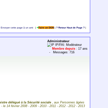
Envoyer cette page à un ami
|
Faire un DON
|
? Retour Haut de Page ?
|
Administrateur
IP/FAI: Modérateur
Membre depuis
: 17 ans
- Messages: 716
istre délégué à la Sécurité sociale
, aux Personnes âgées
. - le 14 février 2008 - 2009 - 2010 - 2011 - 2012 - 2012 - 2013