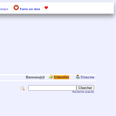
ntact
Faire un don
Bienvenu(e)!
S'identifier
S'inscrire
Recherche avancée