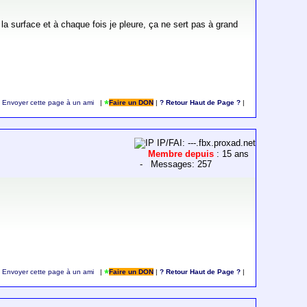
à la surface et à chaque fois je pleure, ça ne sert pas à grand
Envoyer cette page à un ami
|
Faire un DON
|
? Retour Haut de Page ?
|
IP/FAI: ---.fbx.proxad.net
Membre depuis
: 15 ans
- Messages: 257
Envoyer cette page à un ami
|
Faire un DON
|
? Retour Haut de Page ?
|