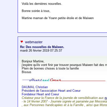
Voilà les dernières nouvelles.
Bonne soirée à tous,
Martine maman de Yoann petite étoile et de Maïwen
webmaster
Re: Des nouvelles de Maïwen.
mardi 26 février 2019 07:25:37
Bonjour Martine,
j'espère qu'ils vont finir par trouver pourquoi Maiwen fait des 
Plein de bonnes choses à toute la famille
Bisous
DAUMAL Christian
Président de l'association Heart and Coeur
Fondateur Heart and Coeur
Créateur pour la France de la journée de sensibilisation aux
c
- le 14 février 2007 - Journée signée et parrainée par Mess
, aux Personnes handicapées et à la Famille , ainsi que Mo