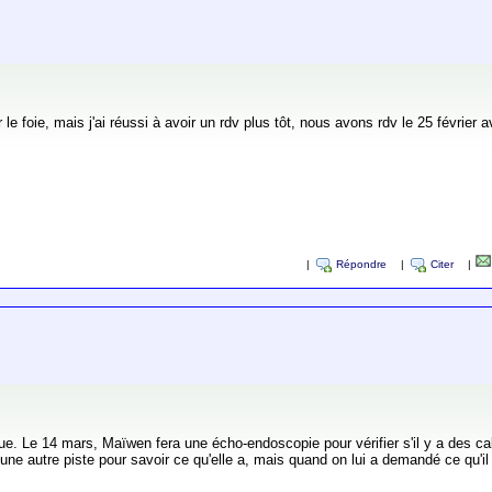
e foie, mais j'ai réussi à avoir un rdv plus tôt, nous avons rdv le 25 février ave
|
Répondre
|
Citer
|
 Le 14 mars, Maïwen fera une écho-endoscopie pour vérifier s'il y a des calcul
a une autre piste pour savoir ce qu'elle a, mais quand on lui a demandé ce qu'il en