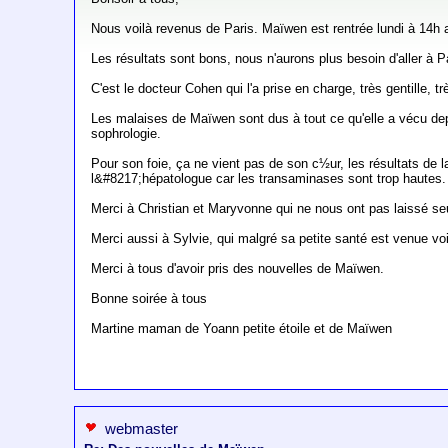
Nous voilà revenus de Paris. Maïwen est rentrée lundi à 14h
Les résultats sont bons, nous n'aurons plus besoin d'aller à P
C'est le docteur Cohen qui l'a prise en charge, très gentille, 
Les malaises de Maïwen sont dus à tout ce qu'elle a vécu dep
sophrologie.
Pour son foie, ça ne vient pas de son c½ur, les résultats de 
l&#8217;hépatologue car les transaminases sont trop hautes.
Merci à Christian et Maryvonne qui ne nous ont pas laissé seul
Merci aussi à Sylvie, qui malgré sa petite santé est venue vo
Merci à tous d'avoir pris des nouvelles de Maïwen.
Bonne soirée à tous
Martine maman de Yoann petite étoile et de Maïwen
webmaster