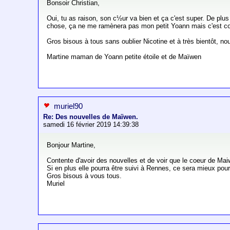
Bonsoir Christian,
Oui, tu as raison, son c½ur va bien et ça c'est super. De plu
chose, ça ne me ramènera pas mon petit Yoann mais c'est 
Gros bisous à tous sans oublier Nicotine et à très bientôt, n
Martine maman de Yoann petite étoile et de Maïwen
muriel90
Re: Des nouvelles de Maïwen.
samedi 16 février 2019 14:39:38
Bonjour Martine,
Contente d'avoir des nouvelles et de voir que le coeur de Mai
Si en plus elle pourra être suivi à Rennes, ce sera mieux pou
Gros bisous à vous tous.
Muriel