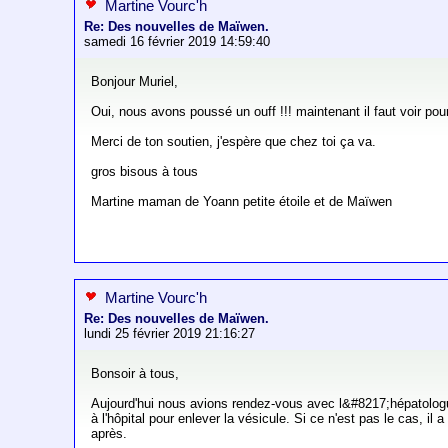
Martine Vourc'h
Re: Des nouvelles de Maïwen.
samedi 16 février 2019 14:59:40
Bonjour Muriel,
Oui, nous avons poussé un ouff !!! maintenant il faut voir pour l
Merci de ton soutien, j'espère que chez toi ça va.
gros bisous à tous
Martine maman de Yoann petite étoile et de Maïwen
Martine Vourc'h
Re: Des nouvelles de Maïwen.
lundi 25 février 2019 21:16:27
Bonsoir à tous,
Aujourd'hui nous avions rendez-vous avec l&#8217;hépatologue.
à l'hôpital pour enlever la vésicule. Si ce n'est pas le cas, il 
après.