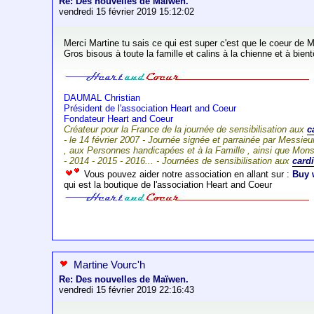
Re: Des nouvelles de Maïwen.
vendredi 15 février 2019 15:12:02
Merci Martine tu sais ce qui est super c'est que le coeur de 
Gros bisous à toute la famille et calins à la chienne et à bient
DAUMAL Christian
Président de l'association Heart and Coeur
Fondateur Heart and Coeur
Créateur pour la France de la journée de sensibilisation aux
c
- le 14 février 2007 - Journée signée et parrainée par Mess
, aux Personnes handicapées et à la Famille , ainsi que Mo
- 2014 - 2015 - 2016... - Journées de sensibilisation aux
card
Vous pouvez aider notre association en allant sur :
Buy 
qui est la boutique de l'association Heart and Coeur
Martine Vourc'h
Re: Des nouvelles de Maïwen.
vendredi 15 février 2019 22:16:43