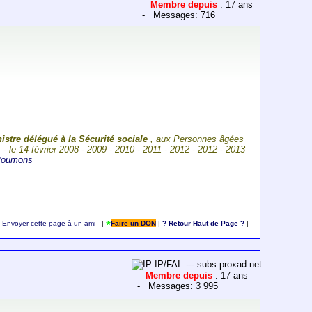
Membre depuis
: 17 ans
- Messages: 716
istre délégué à la Sécurité sociale
, aux Personnes âgées
. - le 14 février 2008 - 2009 - 2010 - 2011 - 2012 - 2012 - 2013
 Poumons
Envoyer cette page à un ami
|
Faire un DON
|
? Retour Haut de Page ?
|
IP/FAI: ---.subs.proxad.net
Membre depuis
: 17 ans
- Messages: 3 995