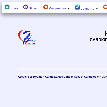
Home
Sitmap
Comprendre
Connaître
CARDIOP
Accueil des forums
>
Cardiopathies Congenitales et Cardiologie
> Disc