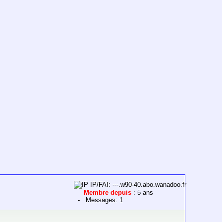
IP/FAI: ---.w90-40.abo.wanadoo.fr
Membre depuis
: 5 ans
- Messages: 1