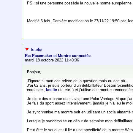
PS : si une personne possède la nouvelle norme européenne p
Modifié 6 fois. Dernière modification le 27/11/22 19:50 par 
lstelie
Re: Pacemaker et Montre connectée
mardi 18 octobre 2022 11:40:36
Bonjour,
J’ignore si mon cas relève de la question mais au cas où..
J’ai 62 ans, je suis porteur d’un défibrillateur Boston Scienti
cardentiel,
lasilix
etc etc..) et j’utilise des montres connectée
Je dis « des » parce que j’avais une Polar Vantage M que j
Je fais du sport assez intensivement, jamais je n’ai eu le moi
Je synchronise ma montre soit en utilisant un socle aimanté
Lorsque je synchronise en début de semaine mon défibrillateu
Peut-être le souci est-il lié à une spécificité de la montre With