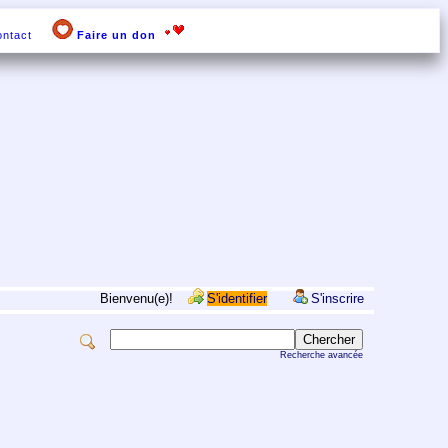
ntact
Faire un don
Bienvenu(e)!
S'identifier
S'inscrire
Recherche avancée