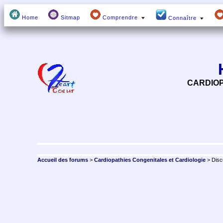
Home
Sitmap
Comprendre
Connaître
CARDIOP
Accueil des forums
>
Cardiopathies Congenitales et Cardiologie
> Disc