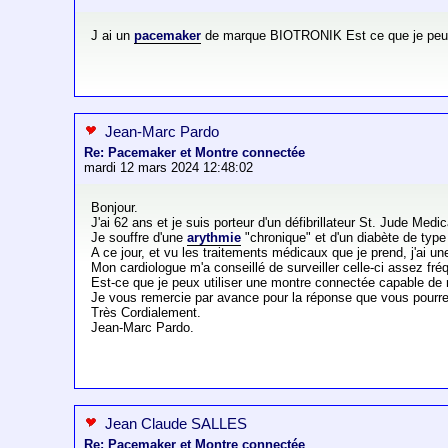
J ai un
pacemaker
de marque BIOTRONIK Est ce que je peux u
Jean-Marc Pardo
Re: Pacemaker et Montre connectée
mardi 12 mars 2024 12:48:02
Bonjour.
J'ai 62 ans et je suis porteur d'un défibrillateur St. Jude Medic
Je souffre d'une
arythmie
"chronique" et d'un diabète de type
A ce jour, et vu les traitements médicaux que je prend, j'ai u
Mon cardiologue m'a conseillé de surveiller celle-ci assez f
Est-ce que je peux utiliser une montre connectée capable de m
Je vous remercie par avance pour la réponse que vous pourre
Très Cordialement.
Jean-Marc Pardo.
Jean Claude SALLES
Re: Pacemaker et Montre connectée