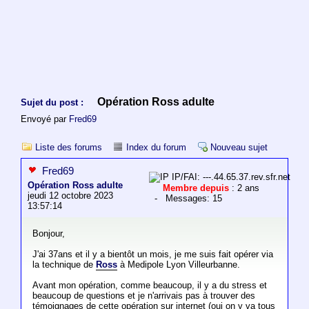
Opération Ross adulte
Sujet du post :
Envoyé par
Fred69
Liste des forums
Index du forum
Nouveau sujet
Fred69
IP/FAI: ---.44.65.37.rev.sfr.net
Opération Ross adulte
Membre depuis
: 2 ans
jeudi 12 octobre 2023
- Messages: 15
13:57:14
Bonjour,
J'ai 37ans et il y a bientôt un mois, je me suis fait opérer via
la technique de
Ross
à Medipole Lyon Villeurbanne.
Avant mon opération, comme beaucoup, il y a du stress et
beaucoup de questions et je n'arrivais pas à trouver des
témoignages de cette opération sur internet (oui on y va tous