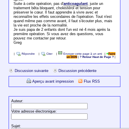
Suite à cette opération, pas d'
anticoagulant
, juste un
traitement bêta bloquant, cholestérol et tension pour
préserver le cœur. Il faut apprendre à vivre avec et
reconnaître les effets secondaires de l'opération. Tout n'est
quand même pas comme avant, il faut s'écouter plus, mais
la vie est proche de la normalité.
Je suis papa de 2 enfants dont l'un est né 4 mois après la
première opération. Si vous avez des questions, vous
pouvez me contacter par retour.
Greg
|
Répondre
|
Citer
|
Envoyer cette page à un ami
|
Faire
un DON
|
? Retour Haut de Page ?
|
Discussion suivante
Discussion précédente
Aperçu avant impression
Flux RSS
Auteur:
Votre adresse électronique:
Sujet: