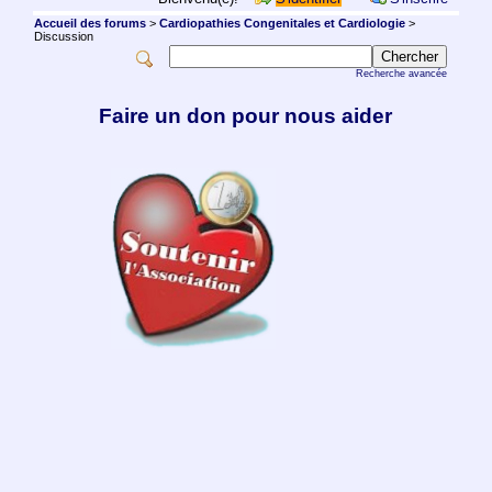
Accueil des forums
>
Cardiopathies Congenitales et Cardiologie
>
Discussion
Recherche avancée
Faire un don pour nous aider