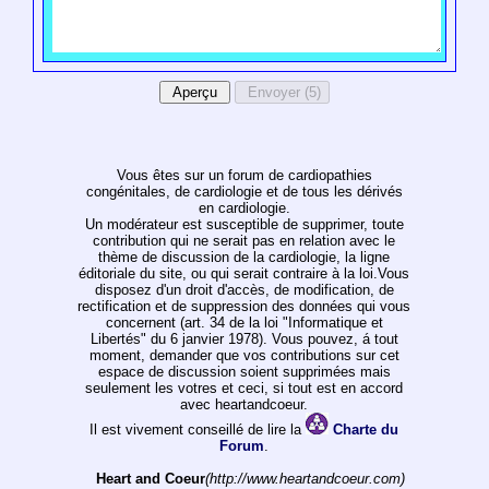
Vous êtes sur un forum de cardiopathies
congénitales, de cardiologie et de tous les dérivés
en cardiologie.
Un modérateur est susceptible de supprimer, toute
contribution qui ne serait pas en relation avec le
thème de discussion de la cardiologie, la ligne
éditoriale du site, ou qui serait contraire à la loi.Vous
disposez d'un droit d'accès, de modification, de
rectification et de suppression des données qui vous
concernent (art. 34 de la loi "Informatique et
Libertés" du 6 janvier 1978). Vous pouvez, á tout
moment, demander que vos contributions sur cet
espace de discussion soient supprimées mais
seulement les votres et ceci, si tout est en accord
avec heartandcoeur.
Il est vivement conseillé de lire la
Charte du
Forum
.
Heart and Coeur
(http://www.heartandcoeur.com)