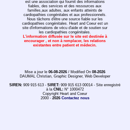
est une association qui fournit des informations
fiables, des services et des ressources aux
familles,aux adultes, aux enfants atteints de
cardiopathies congénitales et aux professionnels.
Nous tâchons d'être une source fiable sur les
cardiopathies congénitales. Heart and Coeur est un
site d'informations de vécu d'aide et de soutien sur
les cardiopathies congénitales.
L'information diffusée sur le site est destinée à
encourager , et non à remplacer, les relations
existantes entre patient et médecin.
Mise a jour le
06-08-2026
/ Modified On
08-2026
DAUMAL Christian, Graphic Designer, Web Developer
SIREN:
909 915 613 -
SIRET:
909 915 613 00014 - Site enregistré
à la
CNIL:
N° 1000472
Copyright Heart and Coeur
2000 -
2026
Contactez nous