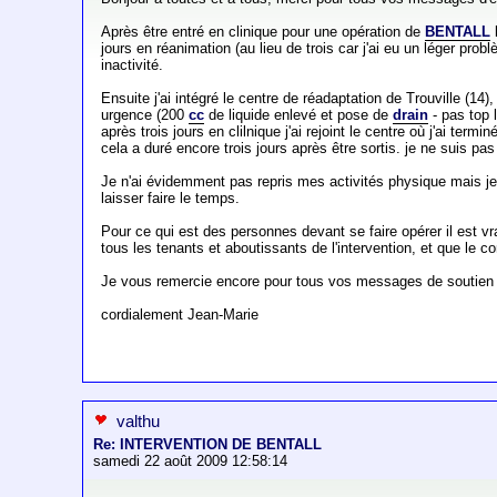
Après être entré en clinique pour une opération de
BENTALL
jours en réanimation (au lieu de trois car j'ai eu un léger probl
inactivité.
Ensuite j'ai intégré le centre de réadaptation de Trouville (1
urgence (200
cc
de liquide enlevé et pose de
drain
- pas top 
après trois jours en clilnique j'ai rejoint le centre où j'ai term
cela a duré encore trois jours après être sortis. je ne suis pas
Je n'ai évidemment pas repris mes activités physique mais je m
laisser faire le temps.
Pour ce qui est des personnes devant se faire opérer il est vr
tous les tenants et aboutissants de l'intervention, et que le c
Je vous remercie encore pour tous vos messages de soutien
cordialement Jean-Marie
valthu
Re: INTERVENTION DE BENTALL
samedi 22 août 2009 12:58:14