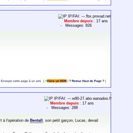
IP/FAI: ---.fbx.proxad.net
Membre depuis
: 17 ans
- Messages: 826
Envoyer cette page à un ami
|
Faire un DON
|
? Retour Haut de Page ?
|
IP/FAI: ---.w90-27.abo.wanadoo.fr
Membre depuis
: 17 ans
- Messages: 288
t à l'opération de
Bentall
, son petit garçon, Lucas, devait