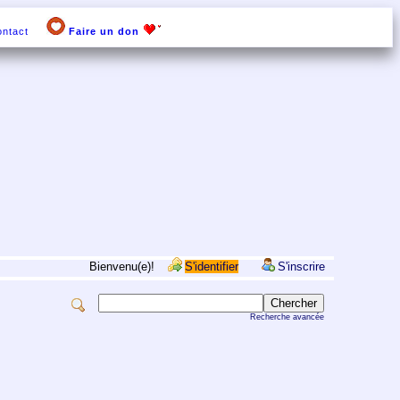
ntact
Faire un don
Bienvenu(e)!
S'identifier
S'inscrire
Recherche avancée