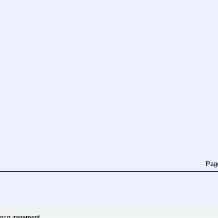
Pag
'encouragement.