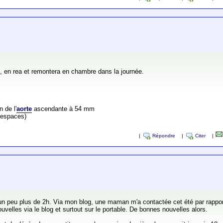
e, en rea et remontera en chambre dans la journée.
 de l'
aorte
ascendante à 54 mm
s espaces)
|
Répondre
|
Citer
|
 un peu plus de 2h. Via mon blog, une maman m'a contactée cet été par rappor
elles via le blog et surtout sur le portable. De bonnes nouvelles alors.