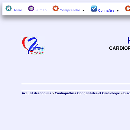
Home
Sitmap
Comprendre
Connaître
CARDIOP
Accueil des forums
>
Cardiopathies Congenitales et Cardiologie
>
Dis