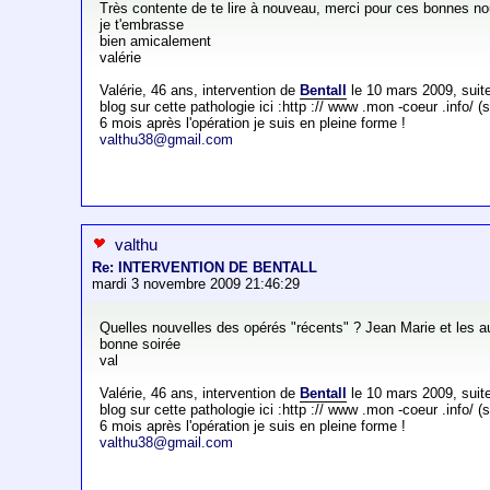
Très contente de te lire à nouveau, merci pour ces bonnes nou
je t'embrasse
bien amicalement
valérie
Valérie, 46 ans, intervention de
Bentall
le 10 mars 2009, sui
blog sur cette pathologie ici :http :// www .mon -coeur .info/ 
6 mois après l'opération je suis en pleine forme !
valthu38@gmail.com
valthu
Re: INTERVENTION DE BENTALL
mardi 3 novembre 2009 21:46:29
Quelles nouvelles des opérés "récents" ? Jean Marie et les a
bonne soirée
val
Valérie, 46 ans, intervention de
Bentall
le 10 mars 2009, sui
blog sur cette pathologie ici :http :// www .mon -coeur .info/ 
6 mois après l'opération je suis en pleine forme !
valthu38@gmail.com