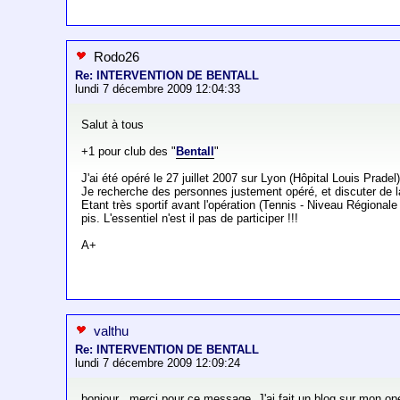
Rodo26
Re: INTERVENTION DE BENTALL
lundi 7 décembre 2009 12:04:33
Salut à tous
+1 pour club des "
Bentall
"
J'ai été opéré le 27 juillet 2007 sur Lyon (Hôpital Louis Prade
Je recherche des personnes justement opéré, et discuter de la 
Etant très sportif avant l'opération (Tennis - Niveau Régionale
pis. L'essentiel n'est il pas de participer !!!
A+
valthu
Re: INTERVENTION DE BENTALL
lundi 7 décembre 2009 12:09:24
bonjour , merci pour ce message. J'ai fait un blog sur mon opé