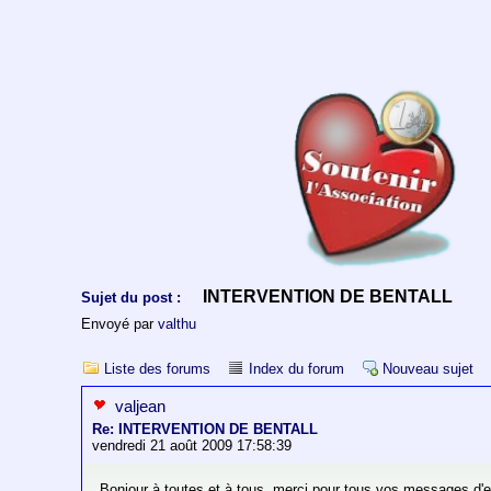
INTERVENTION DE BENTALL
Sujet du post :
Envoyé par
valthu
Liste des forums
Index du forum
Nouveau sujet
valjean
Re: INTERVENTION DE BENTALL
vendredi 21 août 2009 17:58:39
Bonjour à toutes et à tous, merci pour tous vos messages d