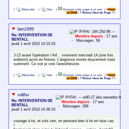
|
Répondre
|
Citer
|
Envoyer cette page à un ami
|
Faire
un DON
|
? Retour Haut de Page ?
|
ben1999
IP/FAI: 194.250.98.---
Re: INTERVENTION DE
Membre depuis
: 17 ans
BENTALL
- Messages: 59
jeudi 1 avril 2010 14:10:24
J-13 avant l'opération ! Arf... vivement mercredi 14 (une fois
endormi) qu'on en finisse. L'angoisse monte doucement mais
surement. Ce soir je vois l'anesthésiste.
|
Répondre
|
Citer
|
Envoyer cette page à un ami
|
Faire
un DON
|
? Retour Haut de Page ?
|
valthu
IP/FAI: ---.w90-27.abo.wanadoo.fr
Re: INTERVENTION DE
Membre depuis
: 17 ans
BENTALL
- Messages: 288
jeudi 1 avril 2010 14:38:10
courage à toi, et sois zen, on pensera bien à toi en tous cas
!