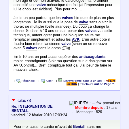
mon age et de mon activité, le cardiologue m'a fortement
conseillé une
valve
mécanique (en fait j'ai l'impression pour
lui le choix est évident). Plus pour moi ...
Je lis un peu partout que les
valves
bio dure de plus en plus
longtemps. Je lis aussi que la pose de
valve
sans ouvrir le
thorax se multiplie (belle avancée). Du coup ça change la
donne. Si dans 5-10 ans on sait poser des
valves
via cette
technique, autant opter pour une bio qu'on saura me
remplacer simplement et adieu les
AVK
. D'un autre coté il
faudra bien retirer l'ancienne
valve
(sinon on se retrouve
avec 5
valves
dans le corps ;)))))).
En 5-10 ans on peut aussi espérer des
anticoagulants
moins contraignants (voir ma question sur le dabigatran sur
AVKControl)... Bref, compliqué tout ça. J'ai peur de faire le
mauvais choix.
|
Répondre
|
Citer
|
Envoyer cette page à un ami
|
Faire
un DON
|
? Retour Haut de Page ?
|
cilou73
IP/FAI: ---.fbx.proxad.net
Re: INTERVENTION DE
Membre depuis
: 17 ans
BENTALL
- Messages: 826
vendredi 12 février 2010 17:03:24
Pour moi aussi le cardio m'avait dit
Bentall
sans me