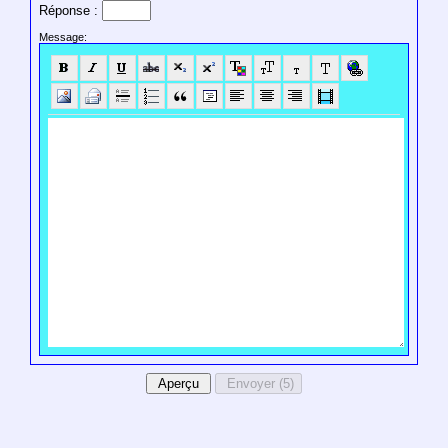
Réponse :
Message: