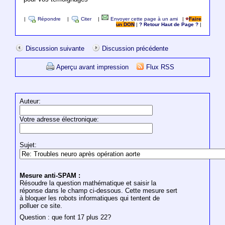
|
Répondre
|
Citer
|
Envoyer cette page à un ami
|
Faire
un DON
|
? Retour Haut de Page ?
|
Discussion suivante
Discussion précédente
Aperçu avant impression
Flux RSS
Auteur:
Votre adresse électronique:
Sujet:
Mesure anti-SPAM :
Résoudre la question mathématique et saisir la
réponse dans le champ ci-dessous. Cette mesure sert
à bloquer les robots informatiques qui tentent de
polluer ce site.
Question : que font 17 plus 22?