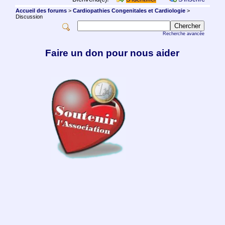
Accueil des forums
>
Cardiopathies Congenitales et Cardiologie
>
Discussion
Recherche avancée
Faire un don pour nous aider