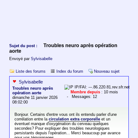
Troubles neuro après opération
Sujet du post :
aorte
Envoyé par
Sylvisabelle
Liste des forums
Index du forum
Nouveau sujet
Sylvisabelle
IP/FAI: ---.86.220.81.rev.sfr.net
Troubles neuro après
Membre depuis
: 10 mois
opération aorte
- Messages: 12
dimanche 11 janvier 2026
08:02:00
Bonjour. Certains d'entre vous ont ils entendu parler d'une
corrélation entre la
circulation extra corporelle
et un
éventuel manque d'oxygénation du cerveau quelques
secondes? Pour expliquer des troubles neurologiques
persistants depuis l'opération... Merci beaucoup par avance
pour vos témoignages