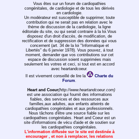
Vous êtes sur un forum de cardiopathies
congénitales, de cardiologie et de tous les dérivés
en cardiologie.
Un modérateur est susceptible de supprimer, toute
contribution qui ne serait pas en relation avec le
thème de discussion de la cardiologie, la ligne
éditoriale du site, ou qui serait contraire à la loi.Vous
disposez d'un droit d'accès, de modification, de
rectification et de suppression des données qui vous
concernent (art. 34 de la loi "Informatique et
Libertés" du 6 janvier 1978). Vous pouvez, á tout
moment, demander que vos contributions sur cet
espace de discussion soient supprimées mais
seulement les votres et ceci, si tout est en accord
avec heartandcoeur.
Il est vivement conseillé de lire la
Charte du
Forum
.
Heart and Coeur
(http://www.heartandcoeur.com)
est une association qui fournit des informations
fiables, des services et des ressources aux
familles,aux adultes, aux enfants atteints de
cardiopathies congénitales et aux professionnels.
Nous tâchons d'être une source fiable sur les
cardiopathies congénitales. Heart and Coeur est un
site d'informations de vécu d'aide et de soutien sur
les cardiopathies congénitales.
L'information diffusée sur le site est destinée à
encourager , et non à remplacer, les relations