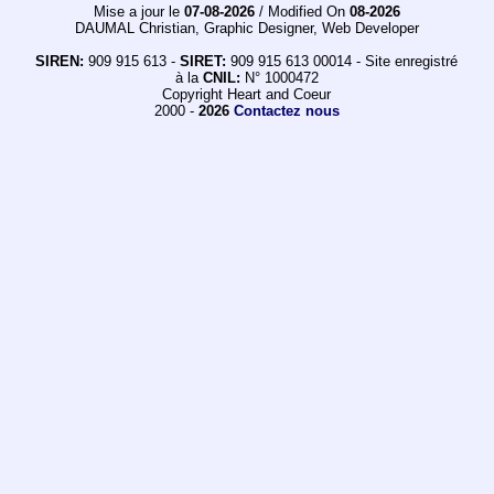
Mise a jour le
07-08-2026
/ Modified On
08-2026
DAUMAL Christian, Graphic Designer, Web Developer
SIREN:
909 915 613 -
SIRET:
909 915 613 00014 - Site enregistré
à la
CNIL:
N° 1000472
Copyright Heart and Coeur
2000 -
2026
Contactez nous