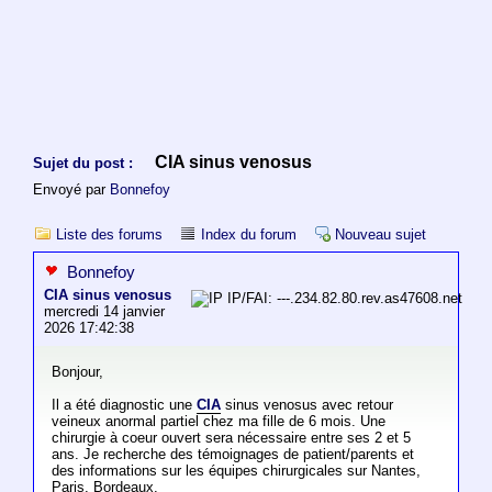
CIA sinus venosus
Sujet du post :
Envoyé par
Bonnefoy
Liste des forums
Index du forum
Nouveau sujet
Bonnefoy
CIA sinus venosus
IP/FAI: ---.234.82.80.rev.as47608.net
mercredi 14 janvier
2026 17:42:38
Bonjour,
Il a été diagnostic une
CIA
sinus venosus avec retour
veineux anormal partiel chez ma fille de 6 mois. Une
chirurgie à coeur ouvert sera nécessaire entre ses 2 et 5
ans. Je recherche des témoignages de patient/parents et
des informations sur les équipes chirurgicales sur Nantes,
Paris, Bordeaux.