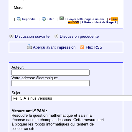
Merci
|
Répondre
|
Citer
|
Envoyer cette page à un ami
|
Faire
un DON
|
? Retour Haut de Page ?
|
Discussion suivante
Discussion précédente
Aperçu avant impression
Flux RSS
Auteur:
Votre adresse électronique:
Sujet:
Mesure anti-SPAM :
Résoudre la question mathématique et saisir la
réponse dans le champ ci-dessous. Cette mesure sert
à bloquer les robots informatiques qui tentent de
polluer ce site.