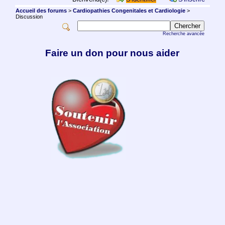
Accueil des forums
>
Cardiopathies Congenitales et Cardiologie
>
Discussion
Recherche avancée
Faire un don pour nous aider