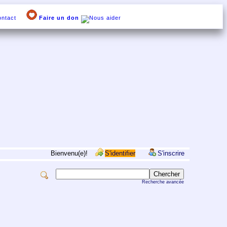
ntact
Faire un don
Bienvenu(e)!
S'identifier
S'inscrire
Recherche avancée