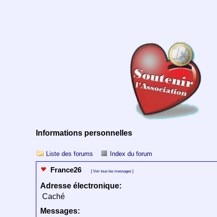
Informations personnelles
Liste des forums
Index du forum
France26
[
Voir tous les messages
]
Adresse électronique:
Caché
Messages: