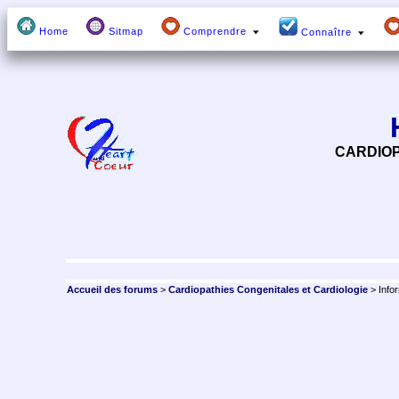
Home
Sitmap
Comprendre
Connaître
CARDIOP
Accueil des forums
>
Cardiopathies Congenitales et Cardiologie
> Info