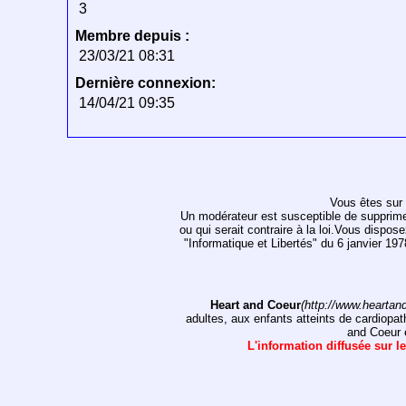
3
Membre depuis :
23/03/21 08:31
Dernière connexion:
14/04/21 09:35
Vous êtes sur 
Un modérateur est susceptible de supprimer, 
ou qui serait contraire à la loi.Vous dispos
"Informatique et Libertés" du 6 janvier 1
Heart and Coeur
(http://www.heartan
adultes, aux enfants atteints de cardiopat
and Coeur e
L'information diffusée sur le