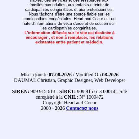
fiables, des services et des ressources aux
familles,aux adultes, aux enfants atteints de
cardiopathies congénitales et aux professionnels.
Nous tâchons d'être une source fiable sur les
cardiopathies congénitales. Heart and Coeur est un
site d'informations de vécu d'aide et de soutien sur
les cardiopathies congénitales.
L'information diffusée sur le site est destinée à
encourager , et non à remplacer, les relations
existantes entre patient et médecin.
Mise a jour le
07-08-2026
/ Modified On
08-2026
DAUMAL Christian, Graphic Designer, Web Developer
SIREN:
909 915 613 -
SIRET:
909 915 613 00014 - Site
enregistré à la
CNIL:
N° 1000472
Copyright Heart and Coeur
2000 -
2026
Contactez nous