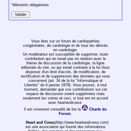
*éléments obligatoires
Vous êtes sur un forum de cardiopathies
congénitales, de cardiologie et de tous les dérivés
en cardiologie.
Un modérateur est susceptible de supprimer, toute
contribution qui ne serait pas en relation avec le
thème de discussion de la cardiologie, la ligne
éditoriale du site, ou qui serait contraire à la loi.Vous
disposez d'un droit d'accès, de modification, de
rectification et de suppression des données qui vous
concernent (art. 34 de la loi "Informatique et
Libertés" du 6 janvier 1978). Vous pouvez, á tout
moment, demander que vos contributions sur cet
espace de discussion soient supprimées mais
seulement les votres et ceci, si tout est en accord
avec heartandcoeur.
Il est vivement conseillé de lire la
Charte du
Forum
.
Heart and Coeur
(http://www.heartandcoeur.com)
est une association qui fournit des informations