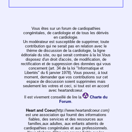
Vous êtes sur un forum de cardiopathies
congénitales, de cardiologie et de tous les dérivés
en cardiologie.
Un modérateur est susceptible de supprimer, toute
contribution qui ne serait pas en relation avec le
thème de discussion de la cardiologie, la ligne
éditoriale du site, ou qui serait contraire à la loi.Vous
disposez d'un droit d'accès, de modification, de
rectification et de suppression des données qui vous
concernent (art. 34 de la loi "Informatique et
Libertés" du 6 janvier 1978). Vous pouvez, á tout
moment, demander que vos contributions sur cet
espace de discussion soient supprimées mais
seulement les votres et ceci, si tout est en accord
avec heartandcoeur.
Il est vivement conseillé de lire la
Charte du
Forum
.
Heart and Coeur
(http://www.heartandcoeur.com)
est une association qui fournit des informations
fiables, des services et des ressources aux
familles,aux adultes, aux enfants atteints de
cardiopathies congénitales et aux professionnels.