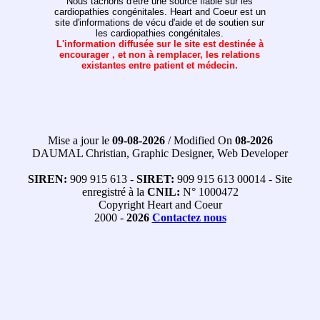
Nous tâchons d'être une source fiable sur les
cardiopathies congénitales. Heart and Coeur est un
site d'informations de vécu d'aide et de soutien sur
les cardiopathies congénitales.
L'information diffusée sur le site est destinée à
encourager , et non à remplacer, les relations
existantes entre patient et médecin.
Mise a jour le
09-08-2026
/ Modified On
08-2026
DAUMAL Christian, Graphic Designer, Web Developer
SIREN:
909 915 613 -
SIRET:
909 915 613 00014 - Site
enregistré à la
CNIL:
N° 1000472
Copyright Heart and Coeur
2000 -
2026
Contactez nous