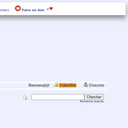
ntact
Faire un don
Bienvenu(e)!
S'identifier
S'inscrire
Recherche avancée