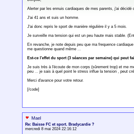
Alerter par les ennuis cardiaques de mes parents, j'ai décidé d
J'ai 41 ans et suis un homme.
J'ai donc repris le sport de manière régulière il y a 5 mois.
Je surveille ma tension qui est un peu haute mais stable. (Ent
En revanche, je note depuis peu que ma frequence cardiaque au
me questionne quand même ...
Est-ce l'effet du sport (3 séances par semaine) qui peut f
Je suis très à l'écoute de mon corps (sûrement trop) et me m
peu ... je sais à quel point le stress influe la tension , peut 
Merci d'avance pour votre retour.
[/code]
Mael
Re: Baisse FC et sport. Bradycardie ?
mercredi 8 mai 2024 22:16:12