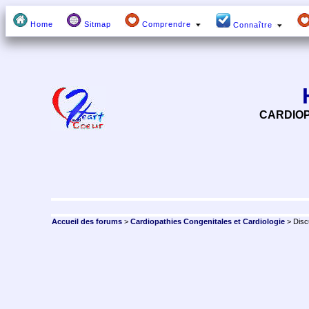
Home
Sitmap
Comprendre
Connaître
CARDIOP
Accueil des forums
>
Cardiopathies Congenitales et Cardiologie
> Disc