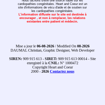
Nous tâchons d'être une source fiable sur les
cardiopathies congénitales. Heart and Coeur est un
site d'informations de vécu d'aide et de soutien sur
les cardiopathies congénitales.
L'information diffusée sur le site est destinée à
encourager , et non à remplacer, les relations
existantes entre patient et médecin.
Mise a jour le
06-08-2026
/ Modified On
08-2026
DAUMAL Christian, Graphic Designer, Web Developer
SIREN:
909 915 613 -
SIRET:
909 915 613 00014 - Site
enregistré à la
CNIL:
N° 1000472
Copyright Heart and Coeur
2000 -
2026
Contactez nous