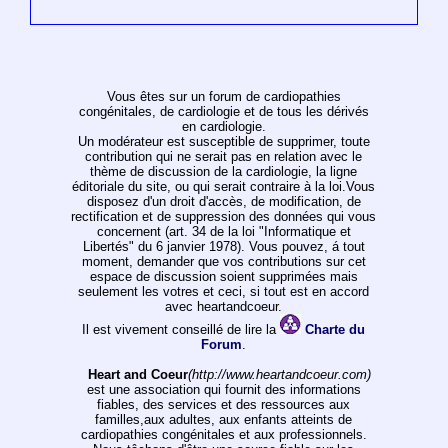
Vous êtes sur un forum de cardiopathies
congénitales, de cardiologie et de tous les dérivés
en cardiologie.
Un modérateur est susceptible de supprimer, toute
contribution qui ne serait pas en relation avec le
thème de discussion de la cardiologie, la ligne
éditoriale du site, ou qui serait contraire à la loi.Vous
disposez d'un droit d'accès, de modification, de
rectification et de suppression des données qui vous
concernent (art. 34 de la loi "Informatique et
Libertés" du 6 janvier 1978). Vous pouvez, á tout
moment, demander que vos contributions sur cet
espace de discussion soient supprimées mais
seulement les votres et ceci, si tout est en accord
avec heartandcoeur.
Il est vivement conseillé de lire la
Charte du
Forum
.
Heart and Coeur
(http://www.heartandcoeur.com)
est une association qui fournit des informations
fiables, des services et des ressources aux
familles,aux adultes, aux enfants atteints de
cardiopathies congénitales et aux professionnels.