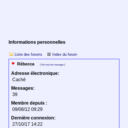
Informations personnelles
Liste des forums
Index du forum
Rébecca
[
Voir tous les messages
]
Adresse électronique:
Caché
Messages:
39
Membre depuis :
09/08/12 09:29
Dernière connexion:
27/10/17 14:22