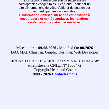
Nous tâchons d'être une source fiable sur les
cardiopathies congénitales. Heart and Coeur est un
site d'informations de vécu d'aide et de soutien sur
les cardiopathies congénitales.
L'information diffusée sur le site est destinée à
encourager , et non à remplacer, les relations
existantes entre patient et médecin.
Mise a jour le
09-08-2026
/ Modified On
08-2026
DAUMAL Christian, Graphic Designer, Web Developer
SIREN:
909 915 613 -
SIRET:
909 915 613 00014 - Site
enregistré à la
CNIL:
N° 1000472
Copyright Heart and Coeur
2000 -
2026
Contactez nous