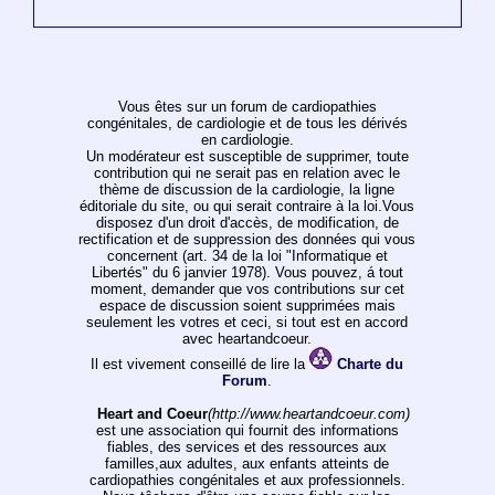
Vous êtes sur un forum de cardiopathies
congénitales, de cardiologie et de tous les dérivés
en cardiologie.
Un modérateur est susceptible de supprimer, toute
contribution qui ne serait pas en relation avec le
thème de discussion de la cardiologie, la ligne
éditoriale du site, ou qui serait contraire à la loi.Vous
disposez d'un droit d'accès, de modification, de
rectification et de suppression des données qui vous
concernent (art. 34 de la loi "Informatique et
Libertés" du 6 janvier 1978). Vous pouvez, á tout
moment, demander que vos contributions sur cet
espace de discussion soient supprimées mais
seulement les votres et ceci, si tout est en accord
avec heartandcoeur.
Il est vivement conseillé de lire la
Charte du
Forum
.
Heart and Coeur
(http://www.heartandcoeur.com)
est une association qui fournit des informations
fiables, des services et des ressources aux
familles,aux adultes, aux enfants atteints de
cardiopathies congénitales et aux professionnels.