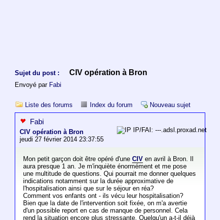
CIV opération à Bron
Sujet du post :
Envoyé par
Fabi
Liste des forums
Index du forum
Nouveau sujet
Fabi
IP/FAI: ---.adsl.proxad.net
CIV opération à Bron
jeudi 27 février 2014 23:37:55
Mon petit garçon doit être opéré d'une
CIV
en avril à Bron. Il
aura presque 1 an. Je m'inquiète énormément et me pose
une multitude de questions. Qui pourrait me donner quelques
indications notamment sur la durée approximative de
l'hospitalisation ainsi que sur le séjour en réa?
Comment vos enfants ont - ils vécu leur hospitalisation?
Bien que la date de l'intervention soit fixée, on m'a avertie
d'un possible report en cas de manque de personnel. Cela
rend la situation encore plus stressante. Quelqu'un a-t-il déjà