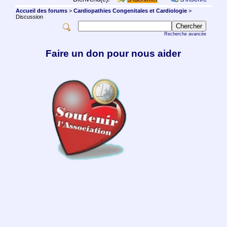
Accueil des forums
>
Cardiopathies Congenitales et Cardiologie
>
Discussion
Recherche avancée
Faire un don pour nous aider