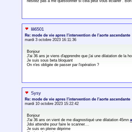
hesitez pas à me questionner si cela peut vous éclairer . Bon 
lili6501
Re: mode de vie apres l'intervention de l'aorte ascendante
mardi 3 octobre 2023 16:11:36
Bonjour
J'ai 36 ans je viens d'apprendre que j'ai une dilatation de la 
Je suis sous beta bloquant
On n'es obligée de passer par l'opération ?
Sysy
Re: mode de vie apres l'intervention de l'aorte ascendante
mardi 10 octobre 2023 15:22:42
Bonjour
J'ai 36 ans on vient de me diagnostiqué une dilatation 45mn
a
Jdoi attendre pour faire le scanner....
Je suis en pleine déprime