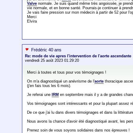
Valve
normale. Je suis quand même très angoissée, je prends 
vie normale, et en bonne santé. Pourrais-je continuer à prendr
Je vais faire pression sur mon médecin à partir de 52 pour l'
Merci
Elvira
Frédéric 40 ans
Re: mode de vie apres l'intervention de l'aorte ascendante
vendredi 25 août 2023 01:29:20
Merci à toutes et tous pour vos témoignages !
On m'a diagnostiqué un anévrisme de l'
aorte
thoracique ascen
(j'en fais tous les 6 mois).
Je referai une
IRM
en septembre mais il y a de grandes chance
Vos témoignages sont intéressants et pour la plupart assez réco
De ce que j'ai lu dans divers témoignages et dans la littératur
Nous avons la chance d'avoir été diagnostiqué avant, les pe
Prenez soin de vous soyons solidaires dans nos épreuves !