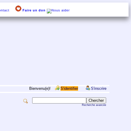
ntact
Faire un don
Bienvenu(e)!
S'identifier
S'inscrire
Recherche avancée