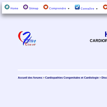
Home
Sitmap
Comprendre
Connaître
CARDIOP
Accueil des forums
>
Cardiopathies Congenitales et Cardiologie
>
Dis