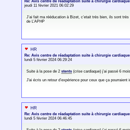
Re: Avis centre de réadaptation suite à chirurgie cardiaque
jeudi 11 février 2021 06:02:29
J’ai fait ma rééducation à Bizet, c’etait très bien, ils sont tr
de L’APHP
HR
Re: Avis centre de réadaptation suite à chirurgie cardiaque
lundi 5 février 2024 06:29:24
Suite à la pose de 2
stents
(crise cardiaque) j’ai passé 6 mois
J'ai écris un retour d’expérience pour ceux que ça pourraient 
HR
Re: Avis centre de réadaptation suite à chirurgie cardiaque
lundi 5 février 2024 06:46:45
Suite à la pose de 2
stents
(crise cardiaque) j’ai passé 6 mois