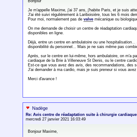
Bonjour
Je m'appelle Maxime, j'ai 37 ans, j'habite Paris, et je suis att
J'ai été suivi régulièrement à Lariboisière, tous les 6 mois d
Pour moi, normalement pas de
valve
mécanique ou biologique,
On me demande de choisir un centre de réadaptation cardiaque, e
disponibles en ligne.
Déjà, entre un centre en ambulatoire ou une hospitalisation... 
disponibilité du personnel... Mais je ne sais même pas combi
Après, sur le centre en lui-même, hors ambulatoire, on m'a pa
cardiaque de la Brie à Villeneuve St Denis, ou le centre car
Est-ce que vous avez des avis, des recommandations, des sou
J'ai demander à ma cardio, mais je suis preneur si vous avez
Merci d'avance !
Nadège
Re: Avis centre de réadaptation suite à chirurgie cardiaque
mercredi 27 janvier 2021 16:03:49
Bonjour Maxime,