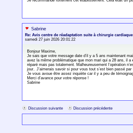
Je recommande fortement cet établissement. Cela était un pl
Sabrine
Re: Avis centre de réadaptation suite à chirurgie cardiaque
samedi 27 juin 2026 20:01:22
Bonjour Maxime,
Je sais que votre message date d’il y a 5 ans maintenant mai
avez la même problématique que mon mari qui a 28 ans, il 
réparé mais pas totalement. Malheureusement l’opération n’est
jour.. J’aimerais savoir si pour vous tout s’est bien passé p
Je vous avoue être assez inquiète car il y a peu de témoigna
Merci d’avance pour votre réponse !
Sabrine
Discussion suivante
Discussion précédente