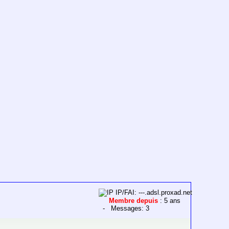
IP/FAI: ---.adsl.proxad.net
Membre depuis
: 5 ans
- Messages: 3