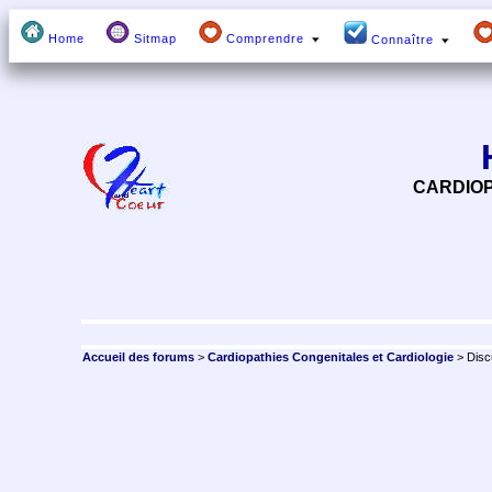
Home
Sitmap
Comprendre
Connaître
CARDIOP
Accueil des forums
>
Cardiopathies Congenitales et Cardiologie
> Disc