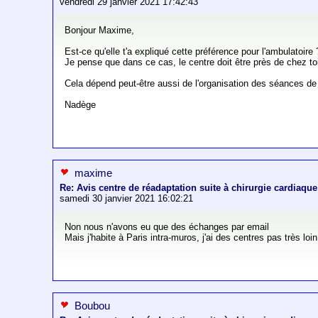
vendredi 29 janvier 2021 17:42:43
Bonjour Maxime,
Est-ce qu'elle t'a expliqué cette préférence pour l'ambulatoire 
Je pense que dans ce cas, le centre doit être près de chez to
Cela dépend peut-être aussi de l'organisation des séances de r
Nadège
maxime
Re: Avis centre de réadaptation suite à chirurgie cardiaque
samedi 30 janvier 2021 16:02:21
Non nous n'avons eu que des échanges par email
Mais j'habite à Paris intra-muros, j'ai des centres pas très loin
Boubou