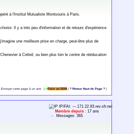
péré à l'Institut Mutualiste Montsouris à Paris.
hoisir. Il y a très peu d'information et de retours d'expérience
 j'imagine une meilleure prise en charge, peut-être plus de
henevier à Créteil, ou bien plus loin le centre de rééducation
Envoyer cette page à un ami
|
Faire un DON
|
? Retour Haut de Page ?
|
IP/FAI: ---.171.22.93.rev.sfr.net
Membre depuis
: 17 ans
- Messages: 365