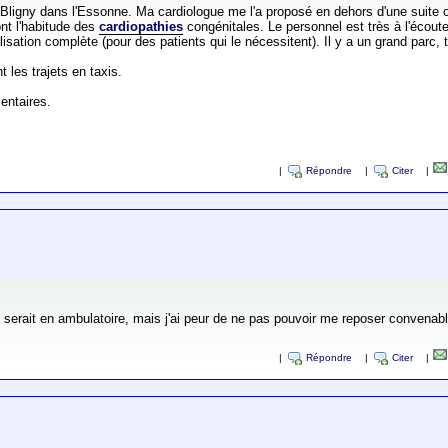
 Bligny dans l'Essonne. Ma cardiologue me l'a proposé en dehors d'une suite op
ont l'habitude des
cardiopathies
congénitales. Le personnel est très à l'écoute
isation complète (pour des patients qui le nécessitent). Il y a un grand parc,
t les trajets en taxis.
entaires.
|
Répondre
|
Citer
|
 serait en ambulatoire, mais j'ai peur de ne pas pouvoir me reposer convenab
|
Répondre
|
Citer
|