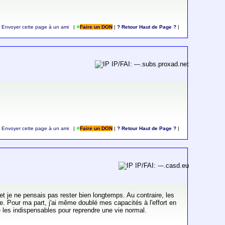
Envoyer cette page à un ami
|
Faire un DON
|
? Retour Haut de Page ?
|
IP/FAI: ---.subs.proxad.net
Envoyer cette page à un ami
|
Faire un DON
|
? Retour Haut de Page ?
|
IP/FAI: ---.casd.eu
 et je ne pensais pas rester bien longtemps. Au contraire, les
te. Pour ma part, j'ai même doublé mes capacités à l'effort en
re les indispensables pour reprendre une vie normal.