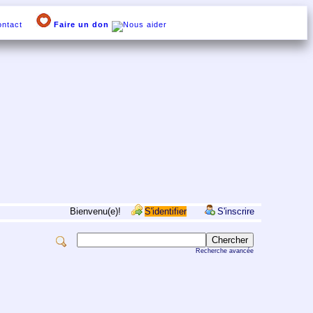
ntact
Faire un don
Bienvenu(e)!
S'identifier
S'inscrire
Recherche avancée