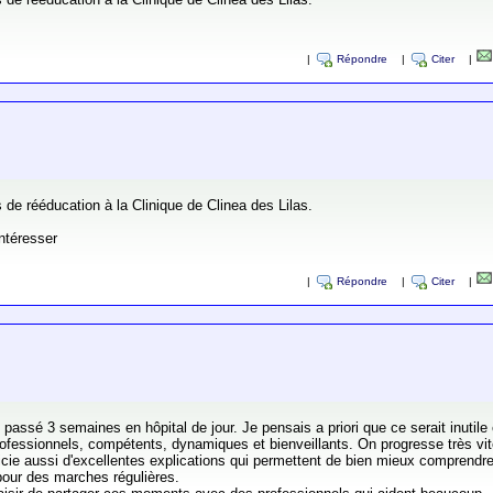
|
Répondre
|
Citer
|
 de rééducation à la Clinique de Clinea des Lilas.
intéresser
|
Répondre
|
Citer
|
 passé 3 semaines en hôpital de jour. Je pensais a priori que ce serait inutile
professionnels, compétents, dynamiques et bienveillants. On progresse très vi
énéficie aussi d'excellentes explications qui permettent de bien mieux comprend
 pour des marches régulières.