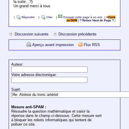
la suite…?)
Un grand merci à tous
|
Répondre
|
Citer
|
Envoyer cette page à un ami
|
Faire
un DON
|
? Retour Haut de Page ?
|
Discussion suivante
Discussion précédente
Aperçu avant impression
Flux RSS
Auteur:
Votre adresse électronique:
Sujet:
Mesure anti-SPAM :
Résoudre la question mathématique et saisir la
réponse dans le champ ci-dessous. Cette mesure sert
à bloquer les robots informatiques qui tentent de
polluer ce site.