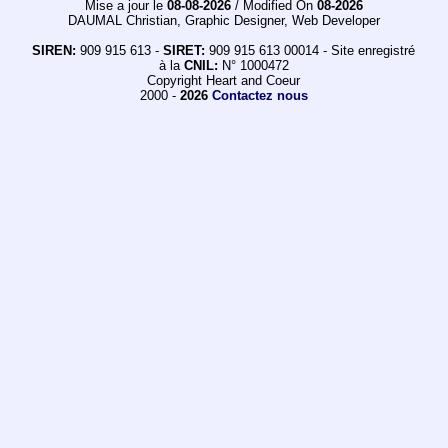
Mise a jour le
08-08-2026
/ Modified On
08-2026
DAUMAL Christian, Graphic Designer, Web Developer
SIREN:
909 915 613 -
SIRET:
909 915 613 00014 - Site enregistré
à la
CNIL:
N° 1000472
Copyright Heart and Coeur
2000 -
2026
Contactez nous