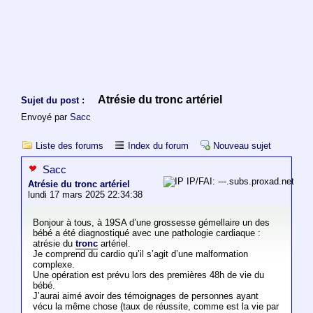
Atrésie du tronc artériel
Sujet du post :
Envoyé par
Sacc
Liste des forums
Index du forum
Nouveau sujet
Sacc
IP/FAI: ---.subs.proxad.net
Atrésie du tronc artériel
lundi 17 mars 2025 22:34:38
Bonjour à tous, à 19SA d’une grossesse gémellaire un des
bébé a été diagnostiqué avec une pathologie cardiaque :
atrésie du
tronc
artériel.
Je comprend du cardio qu’il s’agit d’une malformation
complexe.
Une opération est prévu lors des premières 48h de vie du
bébé.
J’aurai aimé avoir des témoignages de personnes ayant
vécu la même chose (taux de réussite, comme est la vie par