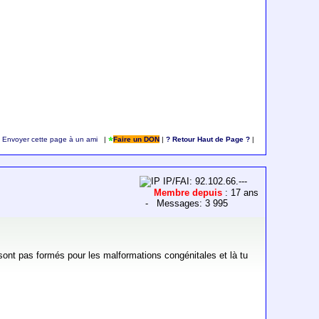
Envoyer cette page à un ami
|
Faire un DON
|
? Retour Haut de Page ?
|
IP/FAI: 92.102.66.---
Membre depuis
: 17 ans
- Messages: 3 995
ne sont pas formés pour les malformations congénitales et là tu