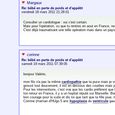
Margaux
Re: bébé en perte de poids et d'appétit
vendredi 18 mars 2011 21:28:01
Consulter un cardiologue : oui c'est certain.
Mais pour l'opération, vu que tu rentres en aout en France, ne s
C'est déjà traumatisant une telle opération mais dans un pays ét
corinne
Re: bébé en perte de poids et d'appétit
samedi 19 mars 2011 07:39:05
bonjour Valérie,
mon fils n'a pas la même
cardiopathie
que ta puce mais je vo
grossit tout doucement, il est en dessous des courbes mais pro
Pour les interventions, c'est vrai que les cardio préfèrent qu
ton retour en France, il y a un hopital réputé sur Marseille. B
bon courage pour la suite et dis toi que tant que ta fille joue, ri
Corinne (maman d'HUgo 5 ans
hypoplasie
du
ventricule
gau