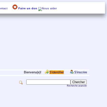
ntact
Faire un don
Bienvenu(e)!
S'identifier
S'inscrire
Recherche avancée