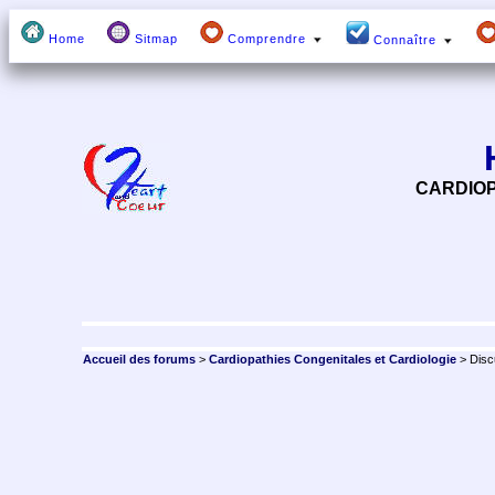
Home
Sitmap
Comprendre
Connaître
CARDIOP
Accueil des forums
>
Cardiopathies Congenitales et Cardiologie
> Disc