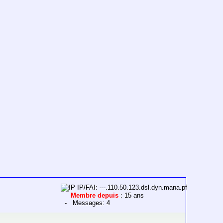
IP/FAI: ---.110.50.123.dsl.dyn.mana.pf
Membre depuis
: 15 ans
- Messages: 4