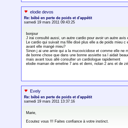
elodie devos
Re: bébé en perte de poids et d'appétit
samedi 19 mars 2011 09:43:25
bonjour
J irai consulté aussi, un autre cardio pour avoir un autre avis 
Le cardio qui suivait ma fille disé plus elle a de poids mieu c 
avant elle mangé mieu?
Sinon j ai une amie qui a la mucovicidose et comme elle ne 
de bonne chose que dans une bonne assiette sa l aidait bea
mais avant tous allé consulter un cardiologue rapidement
elodie maman de emeline 7 ans et demi, nolan 2 ans et de zéli
Evely
Re: bébé en perte de poids et d'appétit
samedi 19 mars 2011 13:37:16
Marie,
Ecoutez vous !!! Faites confiance à votre instinct.