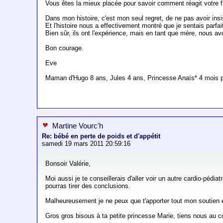
Vous êtes la mieux placée pour savoir comment réagit votre fil
Dans mon histoire, c'est mon seul regret, de ne pas avoir insis
Et l'histoire nous a effectivement montré que je sentais parf
Bien sûr, ils ont l'expérience, mais en tant que mère, nous
Bon courage.
Eve
Maman d'Hugo 8 ans, Jules 4 ans, Princesse Anaïs* 4 mois pou
Martine Vourc'h
Re: bébé en perte de poids et d'appétit
samedi 19 mars 2011 20:59:16
Bonsoir Valérie,
Moi aussi je te conseillerais d'aller voir un autre cardio-pédi
pourras tirer des conclusions.
Malheureusement je ne peux que t'apporter tout mon soutien 
Gros gros bisous à ta petite princesse Marie, tiens nous au c