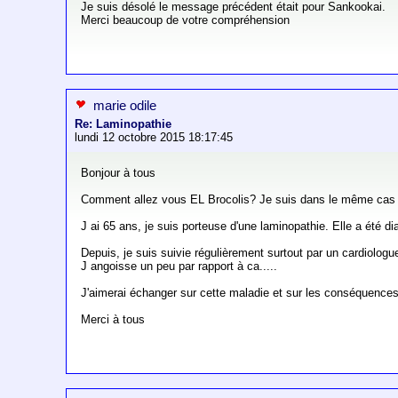
Je suis désolé le message précédent était pour Sankookai.
Merci beaucoup de votre compréhension
marie odile
Re: Laminopathie
lundi 12 octobre 2015 18:17:45
Bonjour à tous
Comment allez vous EL Brocolis? Je suis dans le même cas
J ai 65 ans, je suis porteuse d'une laminopathie. Elle a été dia
Depuis, je suis suivie régulièrement surtout par un cardiologue
J angoisse un peu par rapport à ca.....
J'aimerai échanger sur cette maladie et sur les conséquences d
Merci à tous