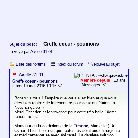
Greffe coeur - poumons
Sujet du post :
Envoyé par
Axelle 31:01
Liste des forums
Index du forum
Nouveau sujet
Axelle 31:01
IP/FAI: ---.fbx.proxad.net
Membre depuis
: 13 ans
Greffe coeur - poumons
- Messages: 81
mardi 10 mai 2016 19:15:57
Bonsoir à tous ! J'espère que vous allez bien et que vous
êtes bien rentrez de la rencontre pour ceux qui étaient là.
Nous ici ça va :)
Merci Christian et Maryvonne pour cette très belle 10ème
rencontre ! <3
Maman a eu la cardiologue de la
Timone
, Marseille ( Dr
Ovaert ) hier. Elle a dit que toutes les solutions chirurgicale
et médicamenteuse avec été tenté. La dernière solution