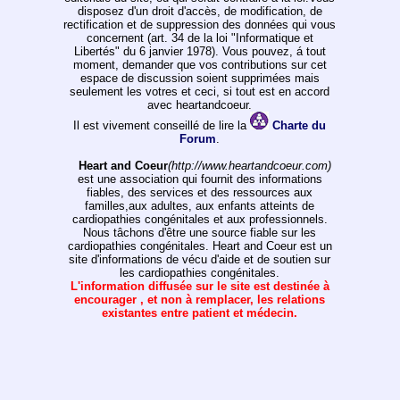
disposez d'un droit d'accès, de modification, de
rectification et de suppression des données qui vous
concernent (art. 34 de la loi "Informatique et
Libertés" du 6 janvier 1978). Vous pouvez, á tout
moment, demander que vos contributions sur cet
espace de discussion soient supprimées mais
seulement les votres et ceci, si tout est en accord
avec heartandcoeur.
Il est vivement conseillé de lire la
Charte du
Forum
.
Heart and Coeur
(http://www.heartandcoeur.com)
est une association qui fournit des informations
fiables, des services et des ressources aux
familles,aux adultes, aux enfants atteints de
cardiopathies congénitales et aux professionnels.
Nous tâchons d'être une source fiable sur les
cardiopathies congénitales. Heart and Coeur est un
site d'informations de vécu d'aide et de soutien sur
les cardiopathies congénitales.
L'information diffusée sur le site est destinée à
encourager , et non à remplacer, les relations
existantes entre patient et médecin.