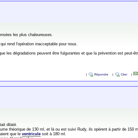
pensées les plus chaleureuses.
qui rend l'opération inacceptable pour nous.
les dégradations peuvent être fulgurantes et que la prévention est peut-êtr
|
Répondre
|
Citer
|
ait dilaté.
me théorique de 130 ml, et là ou est suivi Rudy, ils opèrent à partir de 150 m
daient que le
ventricule
soit à 180 ml.