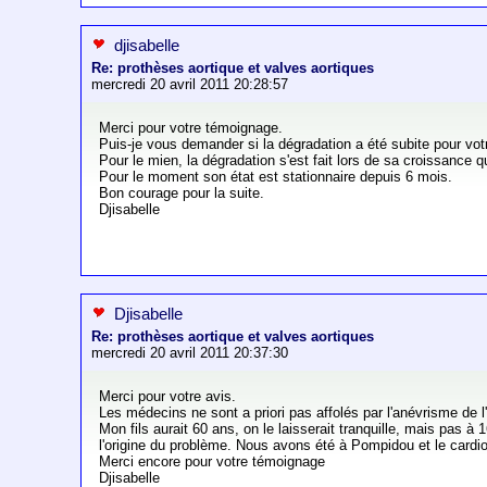
djisabelle
Re: prothèses aortique et valves aortiques
mercredi 20 avril 2011 20:28:57
Merci pour votre témoignage.
Puis-je vous demander si la dégradation a été subite pour votr
Pour le mien, la dégradation s'est fait lors de sa croissance 
Pour le moment son état est stationnaire depuis 6 mois.
Bon courage pour la suite.
Djisabelle
Djisabelle
Re: prothèses aortique et valves aortiques
mercredi 20 avril 2011 20:37:30
Merci pour votre avis.
Les médecins ne sont a priori pas affolés par l'anévrisme de l
Mon fils aurait 60 ans, on le laisserait tranquille, mais pas à
l'origine du problème. Nous avons été à Pompidou et le cardi
Merci encore pour votre témoignage
Djisabelle