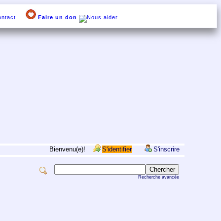
ntact
Faire un don
Bienvenu(e)!
S'identifier
S'inscrire
Recherche avancée