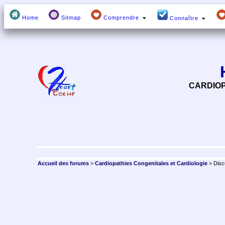
Home
Sitmap
Comprendre
Connaître
CARDIOP
Accueil des forums
>
Cardiopathies Congenitales et Cardiologie
> Disc