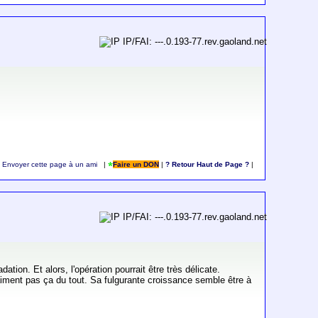
IP/FAI: ---.0.193-77.rev.gaoland.net
Envoyer cette page à un ami
|
Faire un DON
|
? Retour Haut de Page ?
|
IP/FAI: ---.0.193-77.rev.gaoland.net
tion. Et alors, l'opération pourrait être très délicate.
n'aiment pas ça du tout. Sa fulgurante croissance semble être à