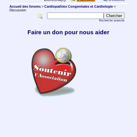
Accueil des forums
>
Cardiopathies Congenitales et Cardiologie
>
Discussion
Recherche avancée
Faire un don pour nous aider