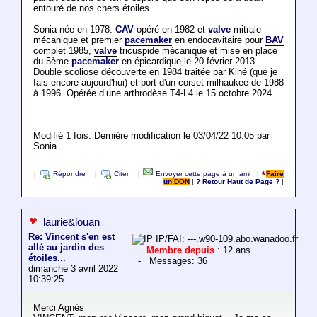
entouré de nos chers étoiles.
Sonia née en 1978.
CAV
opéré en 1982 et
valve
mitrale
mécanique et premier
pacemaker
en endocavitaire pour
BAV
complet 1985,
valve
tricuspide mécanique et mise en place
du 5ème
pacemaker
en épicardique le 20 février 2013.
Double scoliose découverte en 1984 traitée par Kiné (que je
fais encore aujourd'hui) et port d'un corset milhaukee de 1988
à 1996. Opérée d’une arthrodèse T4-L4 le 15 octobre 2024
Modifié 1 fois. Dernière modification le 03/04/22 10:05 par
Sonia.
|
Répondre
|
Citer
|
Envoyer cette page à un ami
|
Faire
un DON
|
? Retour Haut de Page ?
|
laurie&louan
Re: Vincent s'en est
IP/FAI: ---.w90-109.abo.wanadoo.fr
allé au jardin des
Membre depuis
: 12 ans
étoiles...
- Messages: 36
dimanche 3 avril 2022
10:39:25
Merci Agnès