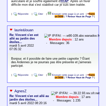
auriculaire et je souffre également d'
HTAP
. Après un hiver
difficile mon état s'est stabilisé car je suis bien traitée.
|
Répondre
|
Citer
|
Envoyer cette page à un ami
|
Faire
un DON
|
? Retour Haut de Page ?
|
laurie&louan
Re: Vincent s'en est
IP/FAI: ---.w90-109.abo.wanadoo.fr
allé au jardin des
Membre depuis
: 12 ans
étoiles...
- Messages: 36
mardi 5 avril 2022
07:05:32
Bonjour, et il possible de faire une petite cagnotte ? Étant
des Ardennes je ne pourrais pas être présente et j'aimerais
participé.
|
Répondre
|
Citer
|
Envoyer cette page à un ami
|
Faire
un DON
|
? Retour Haut de Page ?
|
AgnesZ
IP/FAI: ---.39.22.93.rev.sfr.net
Re: Vincent s'en est allé au
Membre depuis
: 17 ans
jardin des étoiles...
- Messages: 1 235
mardi 5 avril 2022 08:20:16