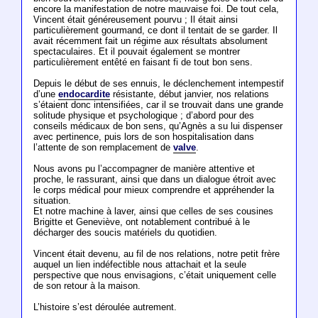
encore la manifestation de notre mauvaise foi. De tout cela,
Vincent était généreusement pourvu ; Il était ainsi
particulièrement gourmand, ce dont il tentait de se garder. Il
avait récemment fait un régime aux résultats absolument
spectaculaires. Et il pouvait également se montrer
particulièrement entêté en faisant fi de tout bon sens.
Depuis le début de ses ennuis, le déclenchement intempestif
d’une
endocardite
résistante, début janvier, nos relations
s’étaient donc intensifiées, car il se trouvait dans une grande
solitude physique et psychologique ; d’abord pour des
conseils médicaux de bon sens, qu’Agnès a su lui dispenser
avec pertinence, puis lors de son hospitalisation dans
l’attente de son remplacement de
valve
.
Nous avons pu l’accompagner de manière attentive et
proche, le rassurant, ainsi que dans un dialogue étroit avec
le corps médical pour mieux comprendre et appréhender la
situation.
Et notre machine à laver, ainsi que celles de ses cousines
Brigitte et Geneviève, ont notablement contribué à le
décharger des soucis matériels du quotidien.
Vincent était devenu, au fil de nos relations, notre petit frère
auquel un lien indéfectible nous attachait et la seule
perspective que nous envisagions, c’était uniquement celle
de son retour à la maison.
L’histoire s’est déroulée autrement.