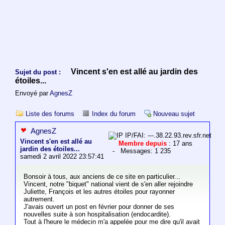
Vincent s'en est allé au jardin des
Sujet du post :
étoiles...
Envoyé par
AgnesZ
Liste des forums
Index du forum
Nouveau sujet
AgnesZ
IP/FAI: ---.38.22.93.rev.sfr.net
Vincent s'en est allé au
Membre depuis
: 17 ans
jardin des étoiles...
- Messages: 1 235
samedi 2 avril 2022 23:57:41
Bonsoir à tous, aux anciens de ce site en particulier...
Vincent, notre "biquet" national vient de s'en aller rejoindre
Juliette, François et les autres étoiles pour rayonner
autrement.
J'avais ouvert un post en février pour donner de ses
nouvelles suite à son hospitalisation (endocardite).
Tout à l'heure le médecin m'a appelée pour me dire qu'il avait