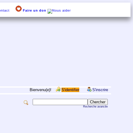
ntact
Faire un don
Bienvenu(e)!
S'identifier
S'inscrire
Recherche avancée