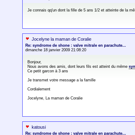
Je connais qq'un dont la fille de 5 ans 1/2 et atteinte de la 
Jocelyne la maman de Coralie
Re: syndrome de shone : valve mitrale en parachute...
dimanche 18 janvier 2009 21:08:20
Bonjour,
Nous avons des amis, dont leurs fils est atteint du même
sy
Ce petit garcon à 3 ans
Je transmet votre message a la famille
Cordialement
Jocelyne, La maman de Coralie
katousi
Re: syndrome de shone : valve mitrale en parachute...