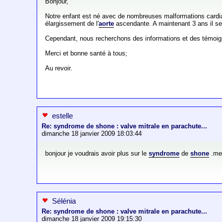
Bonjour,
Notre enfant est né avec de nombreuses malformations cardiaq
élargissement de l'
aorte
ascendante. A maintenant 3 ans il se 
Cependant, nous recherchons des informations et des témoi
Merci et bonne santé à tous;
Au revoir.
estelle
Re: syndrome de shone : valve mitrale en parachute...
dimanche 18 janvier 2009 18:03:44
bonjour je voudrais avoir plus sur le
syndrome
de
shone
.me
Sélénia
Re: syndrome de shone : valve mitrale en parachute...
dimanche 18 janvier 2009 19:15:30