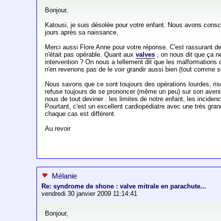
Bonjour,
Katousi, je suis désolée pour votre enfant. Nous avons consc
jours après sa naissance.
Merci aussi Flore Anne pour votre réponse. C'est rassurant 
n'était pas opérable. Quant aux
valves
, on nous dit que ça 
intervention ? On nous a tellement dit que les malformations d
n'en revenons pas de le voir grandir aussi bien (tout comme so
Nous savons que ce sont toujours des opérations lourdes, ris
refuse toujours de se prononcer (même un peu) sur son avenir
nous de tout deviner : les limites de notre enfant, les inciden
Pourtant, c'est un excellent cardiopédiatre avec une très g
chaque cas est différent.
Au revoir
Mélanie
Re: syndrome de shone : valve mitrale en parachute...
vendredi 30 janvier 2009 11:14:41
Bonjour,