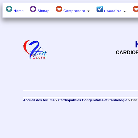
Home
Sitmap
Comprendre
Connaître
CARDIOP
Accueil des forums
>
Cardiopathies Congenitales et Cardiologie
> Disc