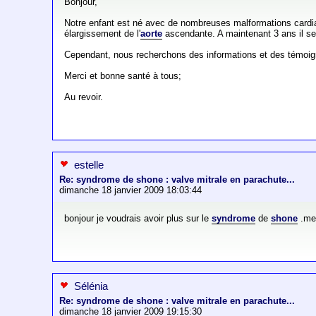
Bonjour,
Notre enfant est né avec de nombreuses malformations cardiaq
élargissement de l'
aorte
ascendante. A maintenant 3 ans il se 
Cependant, nous recherchons des informations et des témoi
Merci et bonne santé à tous;
Au revoir.
estelle
Re: syndrome de shone : valve mitrale en parachute...
dimanche 18 janvier 2009 18:03:44
bonjour je voudrais avoir plus sur le
syndrome
de
shone
.me
Sélénia
Re: syndrome de shone : valve mitrale en parachute...
dimanche 18 janvier 2009 19:15:30