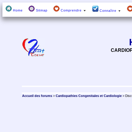
Home
Sitmap
Comprendre
Connaître
CARDIOP
Accueil des forums
>
Cardiopathies Congenitales et Cardiologie
> Disc