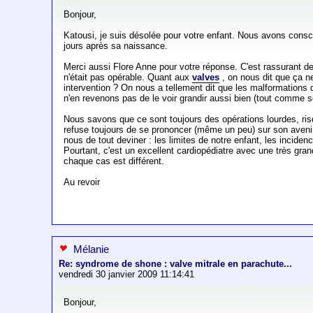
Bonjour,
Katousi, je suis désolée pour votre enfant. Nous avons consc
jours après sa naissance.
Merci aussi Flore Anne pour votre réponse. C'est rassurant 
n'était pas opérable. Quant aux
valves
, on nous dit que ça 
intervention ? On nous a tellement dit que les malformations d
n'en revenons pas de le voir grandir aussi bien (tout comme so
Nous savons que ce sont toujours des opérations lourdes, ris
refuse toujours de se prononcer (même un peu) sur son avenir
nous de tout deviner : les limites de notre enfant, les inciden
Pourtant, c'est un excellent cardiopédiatre avec une très g
chaque cas est différent.
Au revoir
Mélanie
Re: syndrome de shone : valve mitrale en parachute...
vendredi 30 janvier 2009 11:14:41
Bonjour,