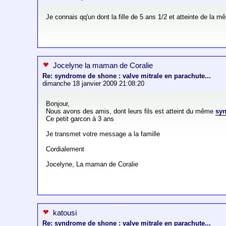
Je connais qq'un dont la fille de 5 ans 1/2 et atteinte de la 
Jocelyne la maman de Coralie
Re: syndrome de shone : valve mitrale en parachute...
dimanche 18 janvier 2009 21:08:20
Bonjour,
Nous avons des amis, dont leurs fils est atteint du même
sy
Ce petit garcon à 3 ans
Je transmet votre message a la famille
Cordialement
Jocelyne, La maman de Coralie
katousi
Re: syndrome de shone : valve mitrale en parachute...