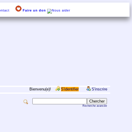
ntact
Faire un don
Bienvenu(e)!
S'identifier
S'inscrire
Recherche avancée