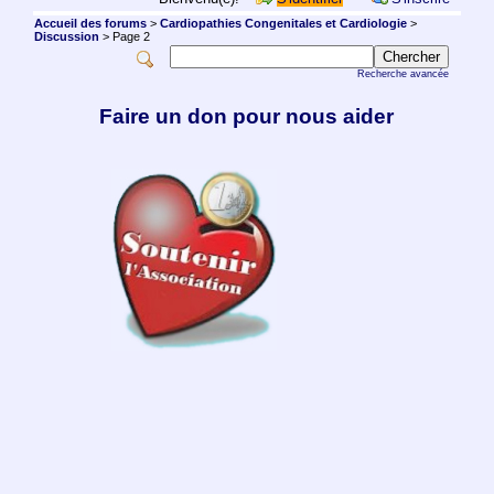
Accueil des forums
>
Cardiopathies Congenitales et Cardiologie
>
Discussion
> Page 2
Recherche avancée
Faire un don pour nous aider