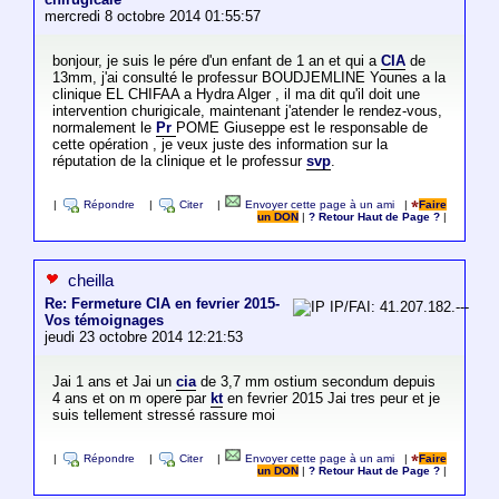
mercredi 8 octobre 2014 01:55:57
bonjour, je suis le pére d'un enfant de 1 an et qui a
CIA
de
13mm, j'ai consulté le professur BOUDJEMLINE Younes a la
clinique EL CHIFAA a Hydra Alger , il ma dit qu'il doit une
intervention churigicale, maintenant j'atender le rendez-vous,
normalement le
Pr
POME Giuseppe est le responsable de
cette opération , je veux juste des information sur la
réputation de la clinique et le professur
svp
.
|
Répondre
|
Citer
|
Envoyer cette page à un ami
|
Faire
un DON
|
? Retour Haut de Page ?
|
cheilla
Re: Fermeture CIA en fevrier 2015-
IP/FAI: 41.207.182.---
Vos témoignages
jeudi 23 octobre 2014 12:21:53
Jai 1 ans et Jai un
cia
de 3,7 mm ostium secondum depuis
4 ans et on m opere par
kt
en fevrier 2015 Jai tres peur et je
suis tellement stressé rassure moi
|
Répondre
|
Citer
|
Envoyer cette page à un ami
|
Faire
un DON
|
? Retour Haut de Page ?
|