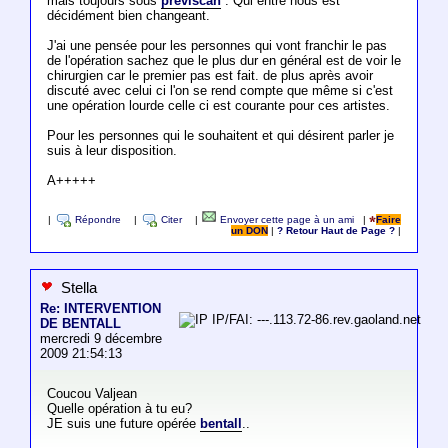
mais toujours sous
previscan
. Qui entre nous est
décidément bien changeant.
J'ai une pensée pour les personnes qui vont franchir le pas
de l'opération sachez que le plus dur en général est de voir le
chirurgien car le premier pas est fait. de plus après avoir
discuté avec celui ci l'on se rend compte que même si c'est
une opération lourde celle ci est courante pour ces artistes.
Pour les personnes qui le souhaitent et qui désirent parler je
suis à leur disposition.
A+++++
|
Répondre
|
Citer
|
Envoyer cette page à un ami
|
Faire
un DON
|
? Retour Haut de Page ?
|
Stella
Re: INTERVENTION
IP/FAI: ---.113.72-86.rev.gaoland.net
DE BENTALL
mercredi 9 décembre
2009 21:54:13
Coucou Valjean
Quelle opération à tu eu?
JE suis une future opérée
bentall
..