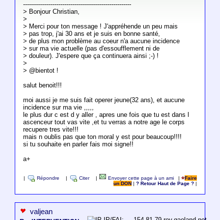
-------------------------------------------------------
> Bonjour Christian,
>
> Merci pour ton message ! J'appréhende un peu mais
> pas trop, j'ai 30 ans et je suis en bonne santé,
> de plus mon problème au coeur n'a aucune incidence
> sur ma vie actuelle (pas d'essoufflement ni de
> douleur). J'espere que ça continuera ainsi ;-) !
>
> @bientot !
salut benoit!!!
moi aussi je me suis fait operer jeune(32 ans), et aucune
incidence sur ma vie ,,,,,
le plus dur c est d y aller , apres une fois que tu est dans l
ascenceur tout vas vite ,et tu verras a notre age le corps
recupere tres vite!!!
mais n oublis pas que ton moral y est pour beaucoup!!!!
si tu souhaite en parler fais moi signe!!
a+
|
Répondre
|
Citer
|
Envoyer cette page à un ami
|
Faire
un DON
|
? Retour Haut de Page ?
|
valjean
IP/FAI: ---.154.81-79.rev.gaoland.net