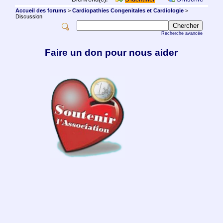
Accueil des forums
>
Cardiopathies Congenitales et Cardiologie
>
Discussion
Recherche avancée
Faire un don pour nous aider