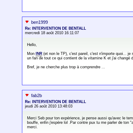
ben1999
Re: INTERVENTION DE BENTALL
mercredi 18 août 2010 16:11:07
Hello,
Mon
INR
(et non le TP), c'est pareil, c'est n'importe quoi... 
un fan de tout ce qui contient de la vitamine K et j'ai changé
Bref, je ne cherche plus trop à comprendre ...
fab2b
Re: INTERVENTION DE BENTALL
jeudi 26 août 2010 13:48:03
Merci Seb pour ton expérience, je pense aussi qu'avec le tem
bouffe, enfin j'espère lol .Par contre pux tu me parler de ton
merci.