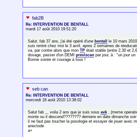
fab2B
Re: INTERVENTION DE BENTALL
mardi 17 août 2010 19:51:20
Salut, fab 37 ans, j'ai été opéré d'une
bentall
le 10 mars 201
suis rentré chez moi le 3 avril, apres 2 semaines de réeducati
va, par contre alors que mon
TP
était stable (entre 2,30 et 2
dosage, passer d'un DEMI
previscan
par jour, à : "un jour 
Bonne soirée et courage à tous !
seb can
Re: INTERVENTION DE BENTALL
mercredi 18 août 2010 13:38:02
Salut fab ,,, voila 2 ans que je suis sous
avk
, (meme operation
monte ou il descend???????? derniere en date dimanche soir 
il ne faut pas toucher la posologie et essayer de jouer avec mon
anectode
a+