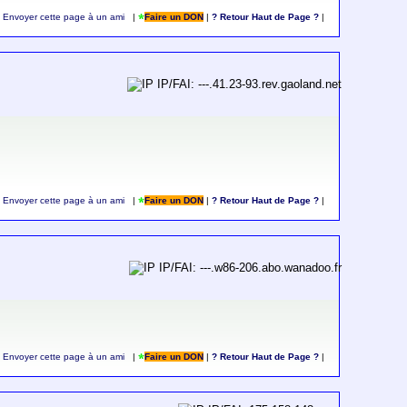
Envoyer cette page à un ami
|
Faire un DON
|
? Retour Haut de Page ?
|
IP/FAI: ---.41.23-93.rev.gaoland.net
Envoyer cette page à un ami
|
Faire un DON
|
? Retour Haut de Page ?
|
IP/FAI: ---.w86-206.abo.wanadoo.fr
Envoyer cette page à un ami
|
Faire un DON
|
? Retour Haut de Page ?
|