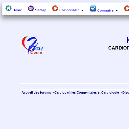
Home
Sitmap
Comprendre
Connaître
CARDIOP
Accueil des forums
>
Cardiopathies Congenitales et Cardiologie
>
Dis