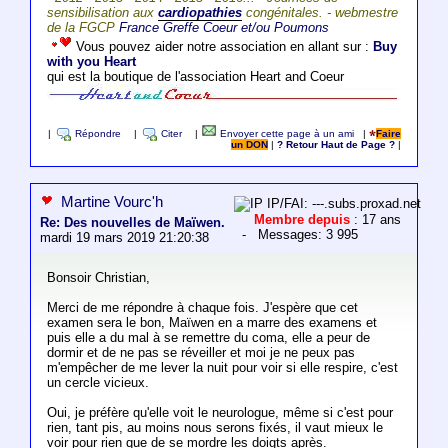
sensibilisation aux
cardiopathies
congénitales. - webmestre
de la FGCP
France Greffe Coeur et/ou Poumons
Vous pouvez aider notre association en allant sur :
Buy
with you Heart
qui est la boutique de l'association Heart and Coeur
|
Répondre
|
Citer
|
Envoyer cette page à un ami
|
Faire
un DON
|
? Retour Haut de Page ?
|
Martine Vourc'h
IP/FAI: ---.subs.proxad.net
Membre depuis
: 17 ans
Re: Des nouvelles de Maïwen.
- Messages: 3 995
mardi 19 mars 2019 21:20:38
Bonsoir Christian,
Merci de me répondre à chaque fois. J'espère que cet
examen sera le bon, Maïwen en a marre des examens et
puis elle a du mal à se remettre du coma, elle a peur de
dormir et de ne pas se réveiller et moi je ne peux pas
m'empêcher de me lever la nuit pour voir si elle respire, c'est
un cercle vicieux.
Oui, je préfère qu'elle voit le neurologue, même si c'est pour
rien, tant pis, au moins nous serons fixés, il vaut mieux le
voir pour rien que de se mordre les doigts après.