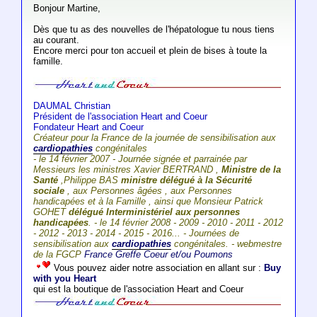
Bonjour Martine,
Dès que tu as des nouvelles de l'hépatologue tu nous tiens
au courant.
Encore merci pour ton accueil et plein de bises à toute la
famille.
DAUMAL Christian
Président de l'association Heart and Coeur
Fondateur Heart and Coeur
Créateur pour la France de la journée de sensibilisation aux
cardiopathies
congénitales
- le 14 février 2007 - Journée signée et parrainée par
Messieurs les ministres Xavier BERTRAND ,
Ministre de la
Santé
,Philippe BAS
ministre délégué à la Sécurité
sociale
, aux Personnes âgées , aux Personnes
handicapées et à la Famille , ainsi que Monsieur Patrick
GOHET
délégué Interministériel aux personnes
handicapées
. - le 14 février 2008 - 2009 - 2010 - 2011 - 2012
- 2012 - 2013 - 2014 - 2015 - 2016... - Journées de
sensibilisation aux
cardiopathies
congénitales. - webmestre
de la FGCP
France Greffe Coeur et/ou Poumons
Vous pouvez aider notre association en allant sur :
Buy
with you Heart
qui est la boutique de l'association Heart and Coeur