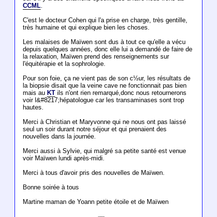
CCML
.
C'est le docteur Cohen qui l'a prise en charge, très gentille,
très humaine et qui explique bien les choses.
Les malaises de Maïwen sont dus à tout ce qu'elle a vécu
depuis quelques années, donc elle lui a demandé de faire de
la relaxation, Maïwen prend des renseignements sur
l'équitérapie et la sophrologie.
Pour son foie, ça ne vient pas de son c½ur, les résultats de
la biopsie disait que la veine cave ne fonctionnait pas bien
mais au
KT
ils n'ont rien remarqué,donc nous retournerons
voir l&#8217;hépatologue car les transaminases sont trop
hautes.
Merci à Christian et Maryvonne qui ne nous ont pas laissé
seul un soir durant notre séjour et qui prenaient des
nouvelles dans la journée.
Merci aussi à Sylvie, qui malgré sa petite santé est venue
voir Maïwen lundi après-midi.
Merci à tous d'avoir pris des nouvelles de Maïwen.
Bonne soirée à tous
Martine maman de Yoann petite étoile et de Maïwen