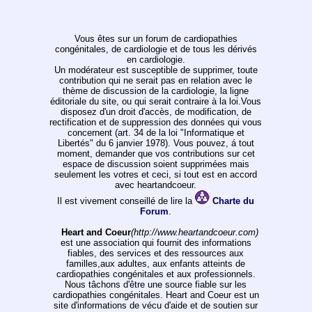
Vous êtes sur un forum de cardiopathies
congénitales, de cardiologie et de tous les dérivés
en cardiologie.
Un modérateur est susceptible de supprimer, toute
contribution qui ne serait pas en relation avec le
thème de discussion de la cardiologie, la ligne
éditoriale du site, ou qui serait contraire à la loi.Vous
disposez d'un droit d'accès, de modification, de
rectification et de suppression des données qui vous
concernent (art. 34 de la loi "Informatique et
Libertés" du 6 janvier 1978). Vous pouvez, á tout
moment, demander que vos contributions sur cet
espace de discussion soient supprimées mais
seulement les votres et ceci, si tout est en accord
avec heartandcoeur.
Il est vivement conseillé de lire la
Charte du
Forum
.
Heart and Coeur
(http://www.heartandcoeur.com)
est une association qui fournit des informations
fiables, des services et des ressources aux
familles,aux adultes, aux enfants atteints de
cardiopathies congénitales et aux professionnels.
Nous tâchons d'être une source fiable sur les
cardiopathies congénitales. Heart and Coeur est un
site d'informations de vécu d'aide et de soutien sur