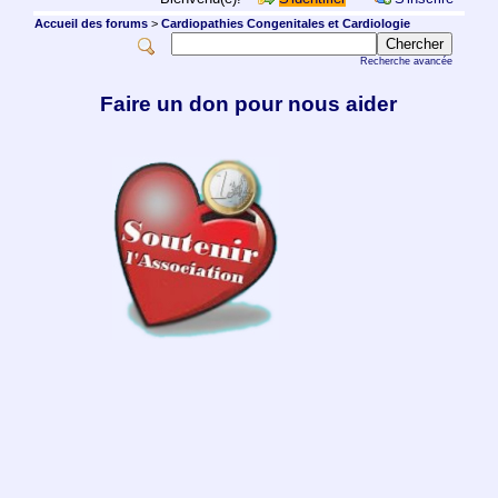
Accueil des forums
>
Cardiopathies Congenitales et Cardiologie
Recherche avancée
Faire un don pour nous aider