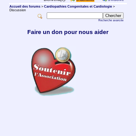
Accueil des forums
>
Cardiopathies Congenitales et Cardiologie
>
Discussion
Recherche avancée
Faire un don pour nous aider